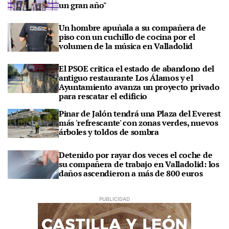
un gran año"
Un hombre apuñala a su compañera de
piso con un cuchillo de cocina por el
volumen de la música en Valladolid
El PSOE critica el estado de abandono del
antiguo restaurante Los Álamos y el
Ayuntamiento avanza un proyecto privado
para rescatar el edificio
Pinar de Jalón tendrá una Plaza del Everest
más 'refrescante' con zonas verdes, nuevos
árboles y toldos de sombra
Detenido por rayar dos veces el coche de
su compañera de trabajo en Valladolid: los
daños ascendieron a más de 800 euros