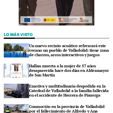
LO MÁS VISTO
Un nuevo recinto acuático refrescará este
verano un pueblo de Valladolid: tiene zona
de chorros, arcos interactivos y juegos
Hallan muerta a la mujer de 57 años
desaparecida hace dos días en Aldeamayor
de San Martín
Emotiva y multitudinaria despedida en la
Catedral de Valladolid a la familia fallecida
en el accidente de Herrera de Pisuerga
Conmoción en la provincia de Valladolid
por el fallecimiento de Alfredo y Ana