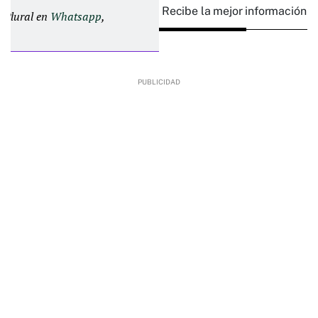
Recibe la mejor información e
d Plural en
Whatsapp
,