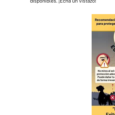
disponibles. ¡Echa un vistazo!