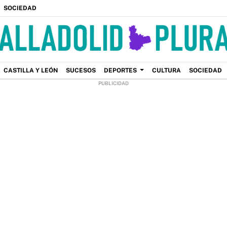
SOCIEDAD
CASTILLA Y LEÓN
SUCESOS
DEPORTES
CULTURA
SOCIEDAD