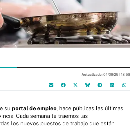
Actualizado:
04/06/25 |
18:5
de su
portal de empleo
, hace públicas las últimas
ovincia. Cada semana te traemos las
rdas los nuevos puestos de trabajo que están