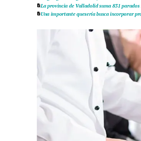
La provincia de Valladolid suma 831 parados 
Una importante quesería busca incorporar pro