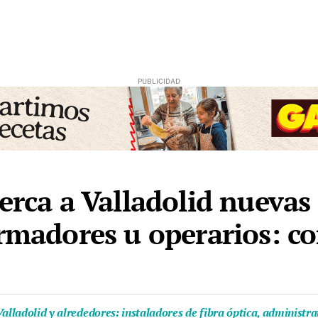
erca a Valladolid nuevas 
rmadores u operarios: con
alladolid y alrededores: instaladores de fibra óptica, administr