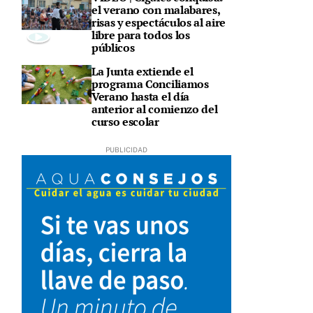
el verano con malabares,
risas y espectáculos al aire
libre para todos los
públicos
La Junta extiende el
programa Conciliamos
Verano hasta el día
anterior al comienzo del
curso escolar