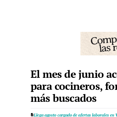
El mes de junio ac
para cocineros, fo
más buscados
Llega agosto cargado de ofertas laborales en V