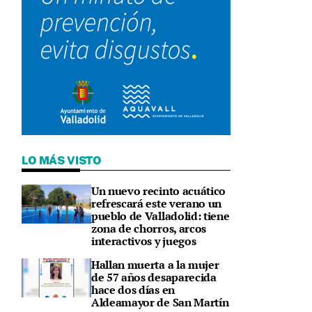
LO MÁS VISTO
Un nuevo recinto acuático
refrescará este verano un
pueblo de Valladolid: tiene
zona de chorros, arcos
interactivos y juegos
Hallan muerta a la mujer
de 57 años desaparecida
hace dos días en
Aldeamayor de San Martín