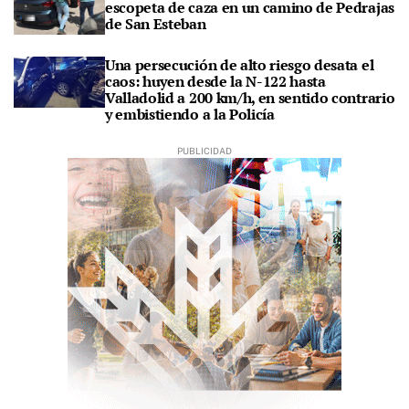
escopeta de caza en un camino de Pedrajas
de San Esteban
Una persecución de alto riesgo desata el
caos: huyen desde la N-122 hasta
Valladolid a 200 km/h, en sentido contrario
y embistiendo a la Policía