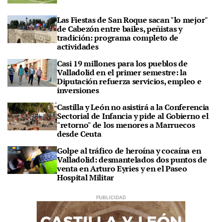
Las Fiestas de San Roque sacan "lo mejor"
de Cabezón entre bailes, peñistas y
tradición: programa completo de
actividades
Casi 19 millones para los pueblos de
Valladolid en el primer semestre: la
Diputación refuerza servicios, empleo e
inversiones
Castilla y León no asistirá a la Conferencia
Sectorial de Infancia y pide al Gobierno el
"retorno" de los menores a Marruecos
desde Ceuta
Golpe al tráfico de heroína y cocaína en
Valladolid: desmantelados dos puntos de
venta en Arturo Eyries y en el Paseo
Hospital Militar