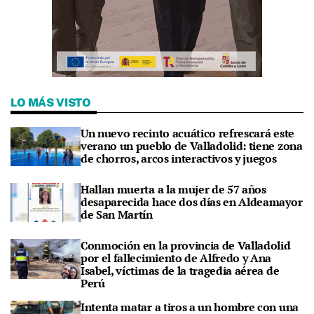
LO MÁS VISTO
Un nuevo recinto acuático refrescará este
verano un pueblo de Valladolid: tiene zona
de chorros, arcos interactivos y juegos
Hallan muerta a la mujer de 57 años
desaparecida hace dos días en Aldeamayor
de San Martín
Conmoción en la provincia de Valladolid
por el fallecimiento de Alfredo y Ana
Isabel, víctimas de la tragedia aérea de
Perú
Intenta matar a tiros a un hombre con una