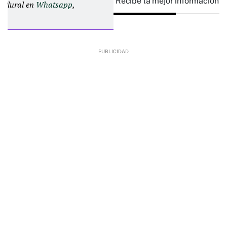
Recibe la mejor información e
d Plural en
Whatsapp
,