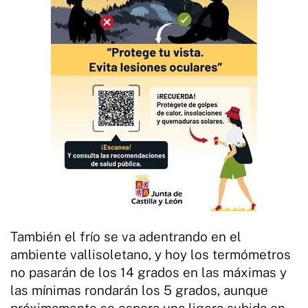
También el frío se va adentrando en el
ambiente vallisoletano, y hoy los termómetros
no pasarán de los 14 grados en las máximas y
las mínimas rondarán los 5 grados, aunque
próximamente se espera una ligera subida en