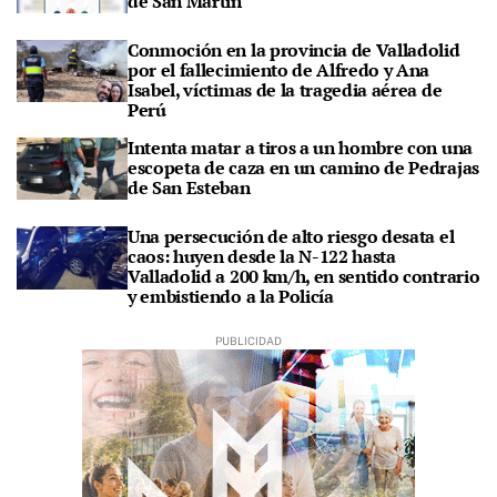
de San Martín
Conmoción en la provincia de Valladolid
por el fallecimiento de Alfredo y Ana
Isabel, víctimas de la tragedia aérea de
Perú
Intenta matar a tiros a un hombre con una
escopeta de caza en un camino de Pedrajas
de San Esteban
Una persecución de alto riesgo desata el
caos: huyen desde la N-122 hasta
Valladolid a 200 km/h, en sentido contrario
y embistiendo a la Policía