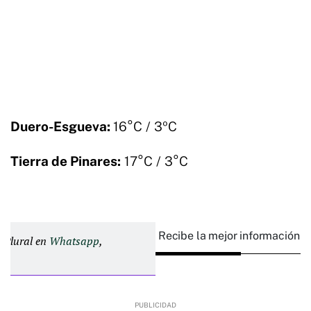
Duero-Esgueva:
16°C / 3ºC
Tierra de Pinares:
17°C / 3°C
Recibe la mejor información e
d Plural en
Whatsapp
,