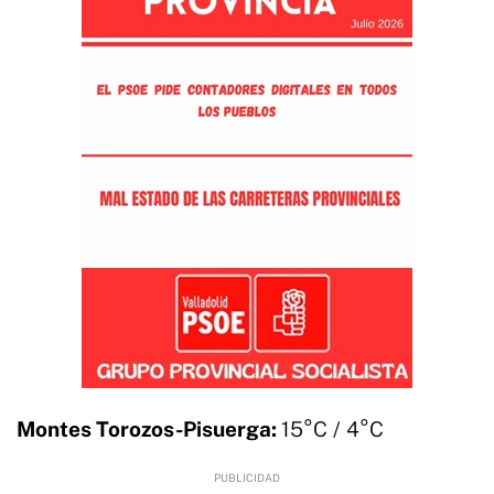
Montes Torozos-Pisuerga:
15°C / 4°C