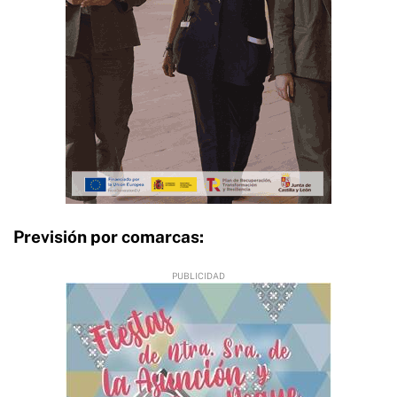
Previsión por comarcas: