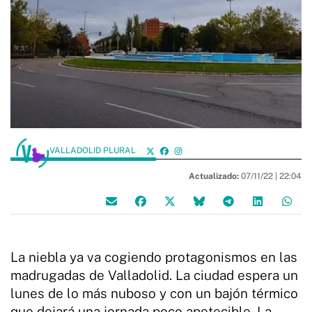
VALLADOLID PLURAL
Actualizado:
07/11/22 |
22:04
La niebla ya va cogiendo protagonismos en las
madrugadas de Valladolid. La ciudad espera un
lunes de lo más nuboso y con un bajón térmico
que dejará una jornada poco apetecible. La