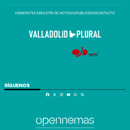
HEMEROTECA
BOLETÍN DE NOTICIAS
PUBLICIDAD
CONTACTO
SÍGUENOS
Facebook
X
Instagram
Whatsapp
RSS
Youtube