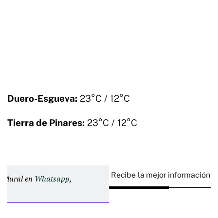
Duero-Esgueva:
23°C / 12°C
Tierra de Pinares:
23°C / 12°C
Recibe la mejor información e
d Plural en
Whatsapp
,