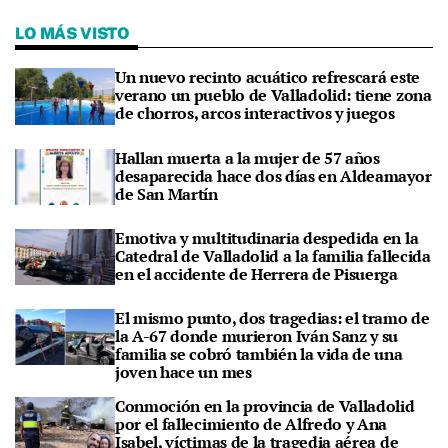
LO MÁS VISTO
Un nuevo recinto acuático refrescará este
verano un pueblo de Valladolid: tiene zona
de chorros, arcos interactivos y juegos
Hallan muerta a la mujer de 57 años
desaparecida hace dos días en Aldeamayor
de San Martín
Emotiva y multitudinaria despedida en la
Catedral de Valladolid a la familia fallecida
en el accidente de Herrera de Pisuerga
El mismo punto, dos tragedias: el tramo de
la A-67 donde murieron Iván Sanz y su
familia se cobró también la vida de una
joven hace un mes
Conmoción en la provincia de Valladolid
por el fallecimiento de Alfredo y Ana
Isabel, víctimas de la tragedia aérea de