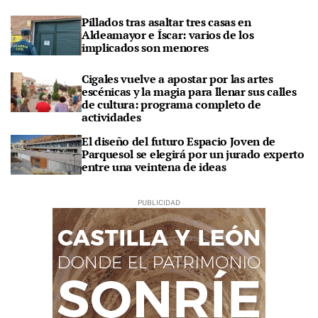
Pillados tras asaltar tres casas en
Aldeamayor e Íscar: varios de los
implicados son menores
Cigales vuelve a apostar por las artes
escénicas y la magia para llenar sus calles
de cultura: programa completo de
actividades
El diseño del futuro Espacio Joven de
Parquesol se elegirá por un jurado experto
entre una veintena de ideas