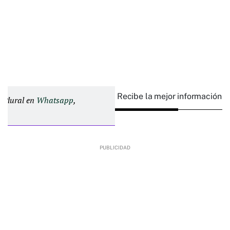
Recibe la mejor información e
d Plural en
Whatsapp
,