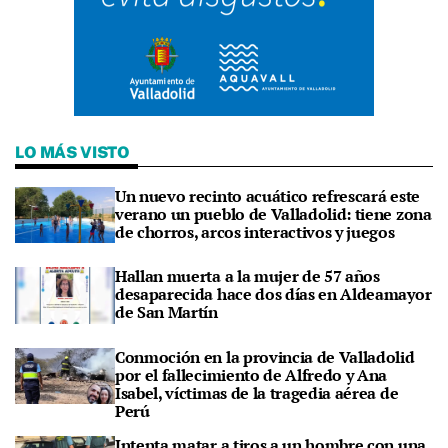
LO MÁS VISTO
Un nuevo recinto acuático refrescará este
verano un pueblo de Valladolid: tiene zona
de chorros, arcos interactivos y juegos
Hallan muerta a la mujer de 57 años
desaparecida hace dos días en Aldeamayor
de San Martín
Conmoción en la provincia de Valladolid
por el fallecimiento de Alfredo y Ana
Isabel, víctimas de la tragedia aérea de
Perú
Intenta matar a tiros a un hombre con una