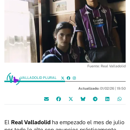
Fuente: Real Valladolid
VALLADOLID PLURAL
Actualizado:
01/02/26 |
19:50
El
Real Valladolid
ha empezado el mes de julio
por todo lo alto con anuncios prácticamente