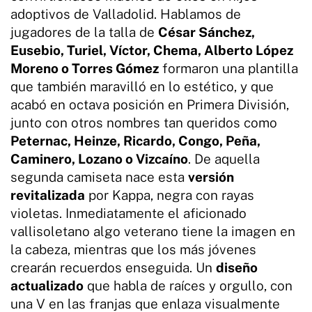
adoptivos de Valladolid. Hablamos de
jugadores de la talla de
César Sánchez,
Eusebio, Turiel, Víctor, Chema, Alberto López
Moreno o Torres Gómez
formaron una plantilla
que también maravilló en lo estético, y que
acabó en octava posición en Primera División,
junto con otros nombres tan queridos como
Peternac, Heinze, Ricardo, Congo, Peña,
Caminero, Lozano o Vizcaíno
. De aquella
segunda camiseta nace esta
versión
revitalizada
por Kappa, negra con rayas
violetas. Inmediatamente el aficionado
vallisoletano algo veterano tiene la imagen en
la cabeza, mientras que los más jóvenes
crearán recuerdos enseguida. Un
diseño
actualizado
que habla de raíces y orgullo, con
una V en las franjas que enlaza visualmente