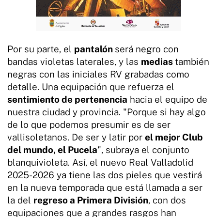
Por su parte, el
pantalón
será negro con
bandas violetas laterales, y las
medias
también
negras con las iniciales RV grabadas como
detalle. Una equipación que refuerza el
sentimiento de pertenencia
hacia el equipo de
nuestra ciudad y provincia. "Porque si hay algo
de lo que podemos presumir es de ser
vallisoletanos. De ser y latir por
el mejor Club
del mundo, el Pucela
", subraya el conjunto
blanquivioleta. Así, el nuevo Real Valladolid
2025-2026 ya tiene las dos pieles que vestirá
en la nueva temporada que está llamada a ser
la del
regreso a Primera División
, con dos
equipaciones que a grandes rasgos han