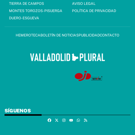
TIERRA DE CAMPOS
AVISO LEGAL
MONTES TOROZOS-PISUERGA
POLÍTICA DE PRIVACIDAD
DUERO-ESGUEVA
HEMEROTECA
BOLETÍN DE NOTICIAS
PUBLICIDAD
CONTACTO
SÍGUENOS
Facebook
X
Instagram
Whatsapp
RSS
Youtube