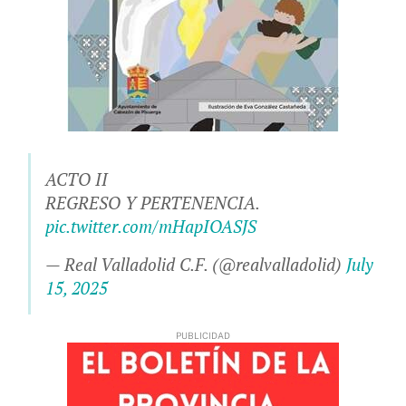
ACTO II
REGRESO Y PERTENENCIA.
pic.twitter.com/mHapIOASJS
— Real Valladolid C.F. (@realvalladolid)
July
15, 2025