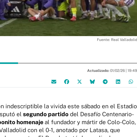
Fuente: Real Valladoli
Actualizado:
01/02/26 |
19:4
n indescriptible la vivida este sábado en el Estadio
sputó el
segundo partido
del Desafío Centenario-
onito homenaje
al fundador y mártir de Colo-Colo,
Valladolid con el 0-1, anotado por Latasa, que