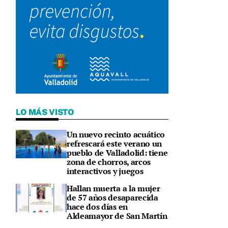
LO MÁS VISTO
Un nuevo recinto acuático
refrescará este verano un
pueblo de Valladolid: tiene
zona de chorros, arcos
interactivos y juegos
Hallan muerta a la mujer
de 57 años desaparecida
hace dos días en
Aldeamayor de San Martín