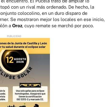
el encuentro. El Pucela trató de ampliar lo
 topó con un rival más ordenado. De hecho, la
 conjunto colocolino, en un duro disparo de
ner. Se mostraron mejor los locales en ese inicio,
alón a
Oroz
, cuyo remate se marchó por poco.