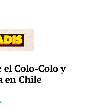
 el Colo-Colo y
a en Chile
ga