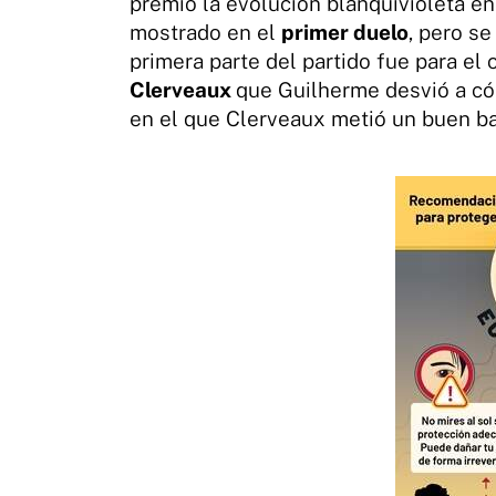
premió la evolución blanquivioleta en 
mostrado en el
primer duelo
, pero se
primera parte del partido fue para el
Clerveaux
que Guilherme desvió a cór
en el que Clerveaux metió un buen b