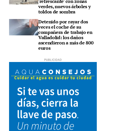
'refrescante' con zonas
verdes, nuevos árboles y
toldos de sombra
Detenido por rayar dos
veces el coche de su
compañera de trabajo en
Valladolid: los daños
ascendieron a más de 800
euros