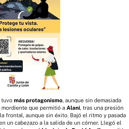
a tuvo
más protagonismo
, aunque sin demasiada
la mordiente que permitió a
Alani
, tras una presión
la frontal, aunque sin éxito. Bajó el ritmo y pasada
en un cabezazo a la salida de un córner. Llegó el