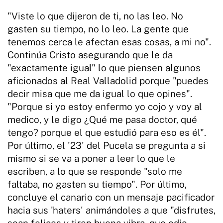
"Viste lo que dijeron de ti, no las leo. No
gasten su tiempo, no lo leo. La gente que
tenemos cerca le afectan esas cosas, a mi no".
Continúa Cristo asegurando que le da
"exactamente igual" lo que piensen algunos
aficionados al Real Valladolid porque "puedes
decir misa que me da igual lo que opines".
"Porque si yo estoy enfermo yo cojo y voy al
medico, y le digo ¿Qué me pasa doctor, qué
tengo? porque el que estudió para eso es él".
Por último, el '23' del Pucela se pregunta a si
mismo si se va a poner a leer lo que le
escriben, a lo que se responde "solo me
faltaba, no gasten su tiempo". Por último,
concluye el canario con un mensaje pacificador
hacia sus 'haters' animándoles a que "disfrutes,
sean felices y tiren buena vibra, que odio