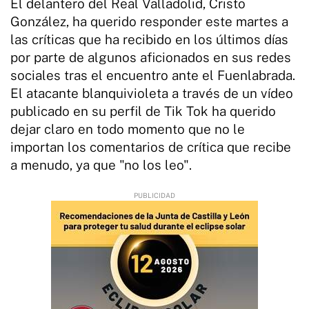
El delantero del Real Valladolid, Cristo
González, ha querido responder este martes a
las críticas que ha recibido en los últimos días
por parte de algunos aficionados en sus redes
sociales tras el encuentro ante el Fuenlabrada.
El atacante blanquivioleta a través de un vídeo
publicado en su perfil de Tik Tok ha querido
dejar claro en todo momento que no le
importan los comentarios de crítica que recibe
a menudo, ya que "no los leo".