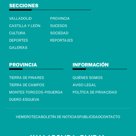
SECCIONES
VALLADOLID
PROVINCIA
CASTILLA Y LEÓN
SUCESOS
CULTURA
SOCIEDAD
DEPORTES
REPORTAJES
GALERÍAS
PROVINCIA
INFORMACIÓN
TIERRA DE PINARES
QUIÉNES SOMOS
TIERRA DE CAMPOS
AVISO LEGAL
MONTES TOROZOS-PISUERGA
POLÍTICA DE PRIVACIDAD
DUERO-ESGUEVA
HEMEROTECA
BOLETÍN DE NOTICIAS
PUBLICIDAD
CONTACTO