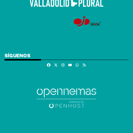
SÍGUENOS
Facebook
X
Instagram
Whatsapp
RSS
Youtube