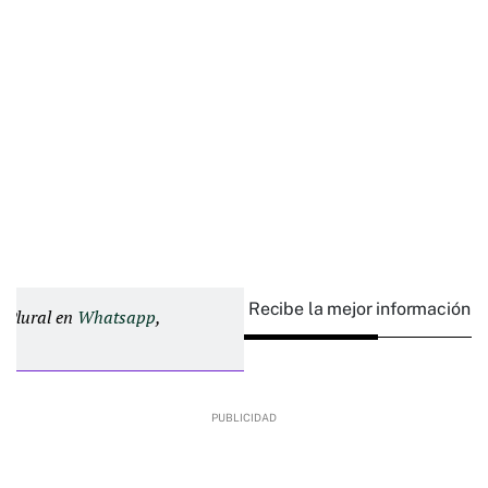
Recibe la mejor información e
d Plural en
Whatsapp
,