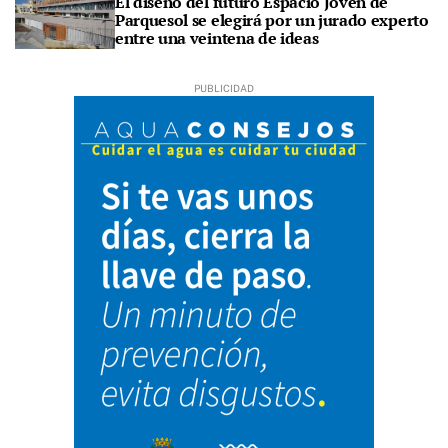
El diseño del futuro Espacio Joven de
Parquesol se elegirá por un jurado experto
entre una veintena de ideas