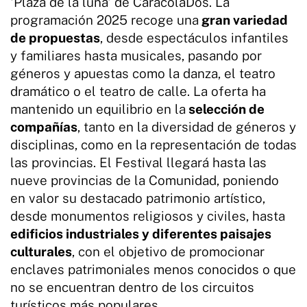
'Plaza de la luna' de CaracolaDos. La
programación 2025 recoge una
gran variedad
de propuestas
, desde espectáculos infantiles
y familiares hasta musicales, pasando por
géneros y apuestas como la danza, el teatro
dramático o el teatro de calle. La oferta ha
mantenido un equilibrio en la
selección de
compañías
, tanto en la diversidad de géneros y
disciplinas, como en la representación de todas
las provincias. El Festival llegará hasta las
nueve provincias de la Comunidad, poniendo
en valor su destacado patrimonio artístico,
desde monumentos religiosos y civiles, hasta
edificios industriales y diferentes paisajes
culturales
, con el objetivo de promocionar
enclaves patrimoniales menos conocidos o que
no se encuentran dentro de los circuitos
turísticos más populares.