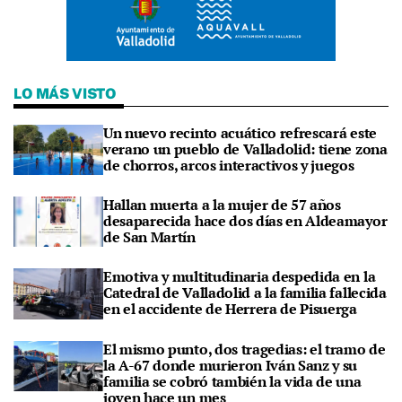
LO MÁS VISTO
Un nuevo recinto acuático refrescará este
verano un pueblo de Valladolid: tiene zona
de chorros, arcos interactivos y juegos
Hallan muerta a la mujer de 57 años
desaparecida hace dos días en Aldeamayor
de San Martín
Emotiva y multitudinaria despedida en la
Catedral de Valladolid a la familia fallecida
en el accidente de Herrera de Pisuerga
El mismo punto, dos tragedias: el tramo de
la A-67 donde murieron Iván Sanz y su
familia se cobró también la vida de una
joven hace un mes