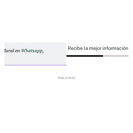
Recibe la mejor información e
d Plural en
Whatsapp
,