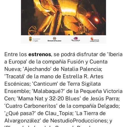
Entre los
estrenos
, se podrá disfrutar de 'Iberia
a Europa' de la compañía Fusión y Cuenta
Nueva; 'Ajechando' de Natalia Palencia;
'Tracatá' de la mano de Estrella R. Artes
Escénicas; 'Canticum' de Terra Sigilata
Ensemble; 'Malabaqué?' de la Pequeña Victoria
Cen; 'Mama Nat y 32-20 Blues' de Jesús Parra;
'Cuatro Carboneritos' de la compañía Delgado;
'¿Qué pasa?' de Clau_Topia; 'La Tierra de
Alvargonzález' de NestudioProducciones; y