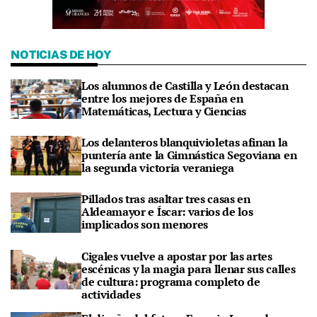
NOTICIAS DE HOY
Los alumnos de Castilla y León destacan
entre los mejores de España en
Matemáticas, Lectura y Ciencias
Los delanteros blanquivioletas afinan la
puntería ante la Gimnástica Segoviana en
la segunda victoria veraniega
Pillados tras asaltar tres casas en
Aldeamayor e Íscar: varios de los
implicados son menores
Cigales vuelve a apostar por las artes
escénicas y la magia para llenar sus calles
de cultura: programa completo de
actividades