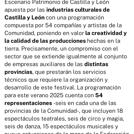
Escenario Patrimonio de Castilla y León
apuesta por las
industrias culturales de
Castilla y León
con una programación
compuesta por 54 compañías y artistas de la
Comunidad, poniendo en valor
la creatividad y
la calidad de las producciones
hechas en la
tierra. Precisamente, un compromiso con el
sector que se extiende igualmente al conjunto
de empresas auxiliares de las
distintas
provincias
, que prestarán los servicios
técnicos que requiere la organización y
desarrollo de este festival. La programación
para este verano 2025 cuenta con
54
representaciones
-seis en cada una de las
provincias de la Comunidad-, que incluyen 18
espectáculos teatrales, seis de circo y magia,
seis de danza, 15 espectáculos musicales y
nueve actuaciones de la mano de la Federación