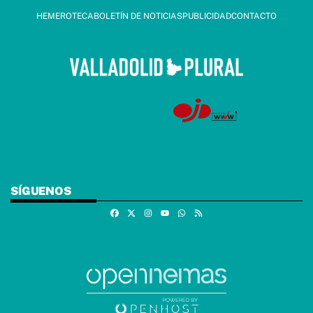
HEMEROTECA
BOLETÍN DE NOTICIAS
PUBLICIDAD
CONTACTO
SÍGUENOS
Facebook
X
Instagram
Whatsapp
RSS
Youtube