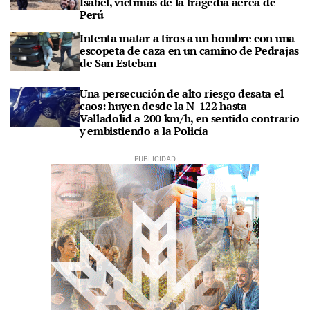
Isabel, víctimas de la tragedia aérea de
Perú
Intenta matar a tiros a un hombre con una
escopeta de caza en un camino de Pedrajas
de San Esteban
Una persecución de alto riesgo desata el
caos: huyen desde la N-122 hasta
Valladolid a 200 km/h, en sentido contrario
y embistiendo a la Policía