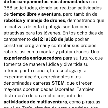
de los campamentos más demandados
con
388 solicitudes, donde se realizan actividades
de
tiempo libre y aventura
, pero también de
robótica y manejo de drones
, demostrando que
iniciativas de esta tipología son también
atractivas para los jóvenes. En los ocho días de
campamento
del 21 al 28 de julio
podrán
construir, programar y controlar sus propios
robots, así como montar y pilotar drones. Una
experiencia enriquecedora
para su futuro, que
fomenta de manera lúdica y divertida su
interés por la ciencia, la tecnología y la
experimentación, acercándoles a las
denominadas carreras
STEM
, que ofrecen
mayores oportunidades laborales. También
disfrutarán de un amplio conjunto de
actividades de multiaventura
, como piraguas
en el río Torío, circuito de cars a pedales, tiro