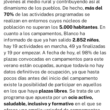
jóvenes al medio rural y contribuyendo así al
dinamismo de los pueblos. De hecho,
más del
70%
de las actividades programadas se
realizan en entornos cuyos núcleos de
población no superan los
5.000 habitantes
. En
cuanto a los campamentos, Blanco ha
informado de que ya han salido
2.852 niños
,
hay 19 actividades en marcha, 49 ya finalizadas
y 19 por empezar. A fecha de hoy, el 98% de las
plazas convocadas en campamentos para este
verano están ocupadas, aunque todavía no hay
datos definitivos de ocupación, ya que hasta
pocos días antes del inicio del campamento
existe la posibilidad de participar en aquellos
en los que haya
plazas libres
. Se trata de un
programa que apuesta por un
ocio activo,
saludable, inclusivo y formativo
en el que se
ofrece una amplia variedad de campamentos