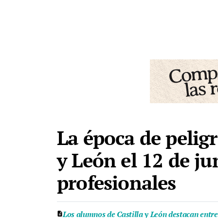
La época de pelig
y León el 12 de ju
profesionales
Los alumnos de Castilla y León destacan entr