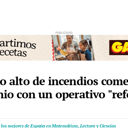
ro alto de incendios come
nio con un operativo "re
e los mejores de España en Matemáticas, Lectura y Ciencias