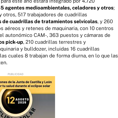
para este año estará integrado por 4.720
5 agentes medioambientales, celadores y otros
;
y otros, 517 trabajadores de cuadrillas
 de cuadrillas de tratamientos selvícolas
, y 260
os aéreos y retenes de maquinaria, con 10 centros
 el autonómico CAM-, 363 puestos y cámaras de
os pick-up
, 210 cuadrillas terrestres y
uinaria y bulldozer, incluidas 16 cuadrillas
las cuales 8 trabajan de forma diurna, en lo que las
ten.