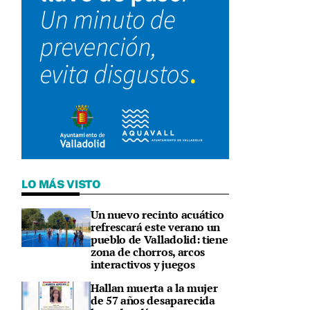
LO MÁS VISTO
Un nuevo recinto acuático
refrescará este verano un
pueblo de Valladolid: tiene
zona de chorros, arcos
interactivos y juegos
Hallan muerta a la mujer
de 57 años desaparecida