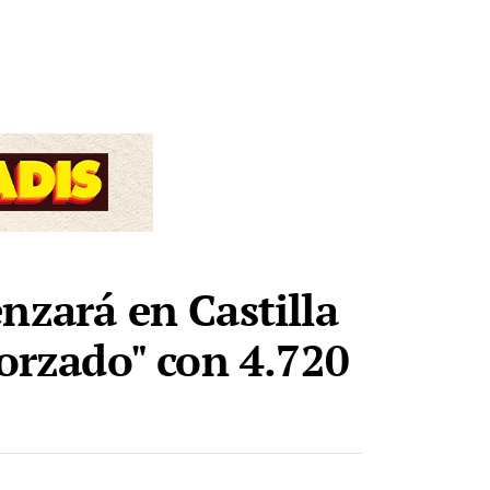
nzará en Castilla
forzado" con 4.720