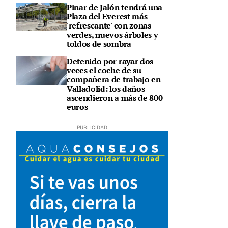
Pinar de Jalón tendrá una
Plaza del Everest más
'refrescante' con zonas
verdes, nuevos árboles y
toldos de sombra
Detenido por rayar dos
veces el coche de su
compañera de trabajo en
Valladolid: los daños
ascendieron a más de 800
euros