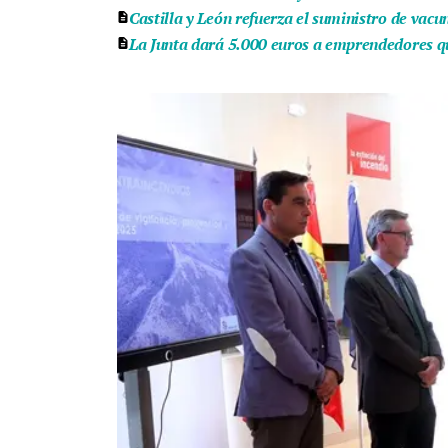
Castilla y León refuerza el suministro de vac
La Junta dará 5.000 euros a emprendedores qu