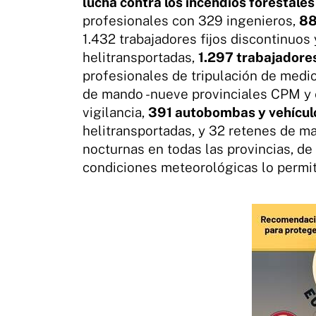
lucha contra los incendios forestales
profesionales con 329 ingenieros,
88
1.432 trabajadores fijos discontinuos 
helitransportadas,
1.297 trabajadores
profesionales de tripulación de medi
de mando -nueve provinciales CPM y
vigilancia,
391 autobombas y vehícul
helitransportadas, y 32 retenes de maq
nocturnas en todas las provincias, de 
condiciones meteorológicas lo permi