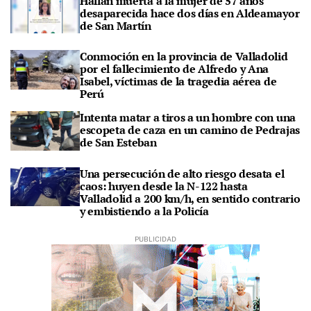
Hallan muerta a la mujer de 57 años
desaparecida hace dos días en Aldeamayor
de San Martín
Conmoción en la provincia de Valladolid
por el fallecimiento de Alfredo y Ana
Isabel, víctimas de la tragedia aérea de
Perú
Intenta matar a tiros a un hombre con una
escopeta de caza en un camino de Pedrajas
de San Esteban
Una persecución de alto riesgo desata el
caos: huyen desde la N-122 hasta
Valladolid a 200 km/h, en sentido contrario
y embistiendo a la Policía