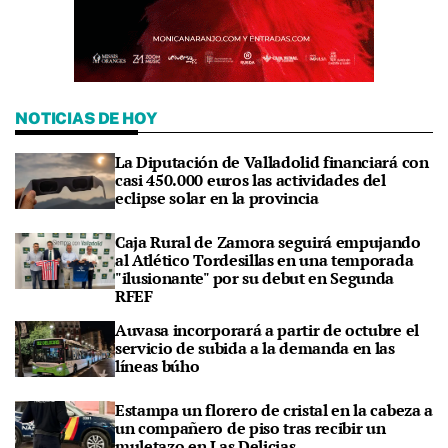
NOTICIAS DE HOY
La Diputación de Valladolid financiará con
casi 450.000 euros las actividades del
eclipse solar en la provincia
Caja Rural de Zamora seguirá empujando
al Atlético Tordesillas en una temporada
"ilusionante" por su debut en Segunda
RFEF
Auvasa incorporará a partir de octubre el
servicio de subida a la demanda en las
líneas búho
Estampa un florero de cristal en la cabeza a
un compañero de piso tras recibir un
muletazo en Las Delicias