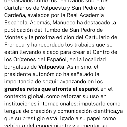
destacados como los realizados sobre los
Cartularios de Valpuesta y San Pedro de
Cardeña, avalados por la Real Academia
Española. Además, Mañueco ha destacado la
publicación del Tumbo de San Pedro de
Montes y la próxima edición del Cartulario de
Froncea; y ha recordado los trabajos que se
están llevando a cabo para crear el Centro de
los Orígenes del Español, en la localidad
burgalesa de
Valpuesta
. Asimismo, el
presidente autonómico ha señalado la
importancia de seguir avanzando en los
grandes retos que afronta el español
en el
contexto global, como reforzar su uso en
instituciones internacionales; impulsarlo como
lengua de creación y comunicación científica,ya
que su prestigio está ligado a su papel como
vehículo del conocimiento; y aumentar su