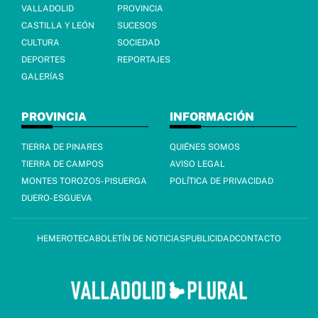
VALLADOLID
PROVINCIA
CASTILLA Y LEÓN
SUCESOS
CULTURA
SOCIEDAD
DEPORTES
REPORTAJES
GALERÍAS
PROVINCIA
INFORMACIÓN
TIERRA DE PINARES
QUIÉNES SOMOS
TIERRA DE CAMPOS
AVISO LEGAL
MONTES TOROZOS-PISUERGA
POLÍTICA DE PRIVACIDAD
DUERO-ESGUEVA
HEMEROTECA
BOLETÍN DE NOTICIAS
PUBLICIDAD
CONTACTO