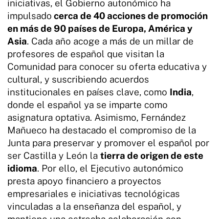
iniciativas, el Gobierno autonómico ha
impulsado
cerca de 40 acciones de promoción
en más de 90 países de Europa, América y
Asia
. Cada año acoge a más de un millar de
profesores de español que visitan la
Comunidad para conocer su oferta educativa y
cultural, y suscribiendo acuerdos
institucionales en países clave, como
India
,
donde el español ya se imparte como
asignatura optativa. Asimismo, Fernández
Mañueco ha destacado el compromiso de la
Junta para preservar y promover el español por
ser Castilla y León la
tierra de origen de este
idioma
. Por ello, el Ejecutivo autonómico
presta apoyo financiero a proyectos
empresariales e iniciativas tecnológicas
vinculadas a la enseñanza del español, y
mantiene una estrecha colaboración con