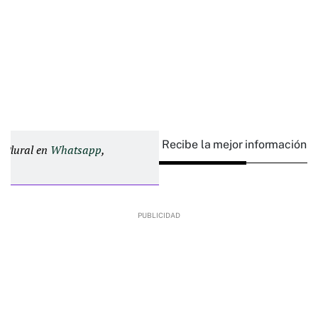
Recibe la mejor información e
d Plural en
Whatsapp
,