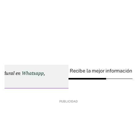
Recibe la mejor información e
d Plural en
Whatsapp
,