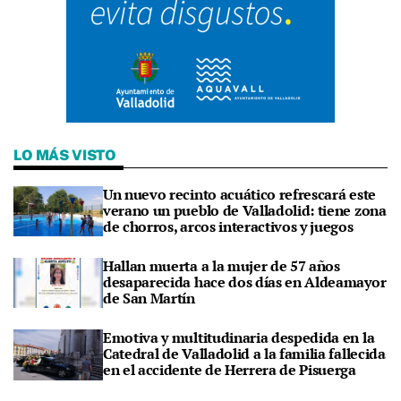
LO MÁS VISTO
Un nuevo recinto acuático refrescará este
verano un pueblo de Valladolid: tiene zona
de chorros, arcos interactivos y juegos
Hallan muerta a la mujer de 57 años
desaparecida hace dos días en Aldeamayor
de San Martín
Emotiva y multitudinaria despedida en la
Catedral de Valladolid a la familia fallecida
en el accidente de Herrera de Pisuerga