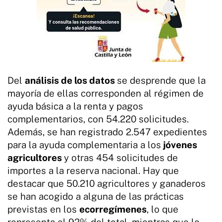
Del
análisis de los datos
se desprende que la
mayoría de ellas corresponden al régimen de
ayuda básica a la renta y pagos
complementarios, con 54.220 solicitudes.
Además, se han registrado 2.547 expedientes
para la ayuda complementaria a los
jóvenes
agricultores
y otras 454 solicitudes de
importes a la reserva nacional. Hay que
destacar que 50.210 agricultores y ganaderos
se han acogido a alguna de las prácticas
previstas en los
ecorregímenes
, lo que
representa el 92% del total, mientras que la