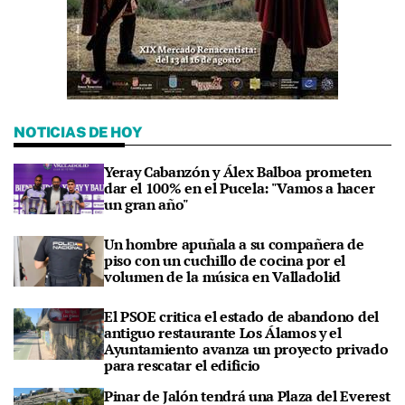
NOTICIAS DE HOY
Yeray Cabanzón y Álex Balboa prometen
dar el 100% en el Pucela: "Vamos a hacer
un gran año"
Un hombre apuñala a su compañera de
piso con un cuchillo de cocina por el
volumen de la música en Valladolid
El PSOE critica el estado de abandono del
antiguo restaurante Los Álamos y el
Ayuntamiento avanza un proyecto privado
para rescatar el edificio
Pinar de Jalón tendrá una Plaza del Everest