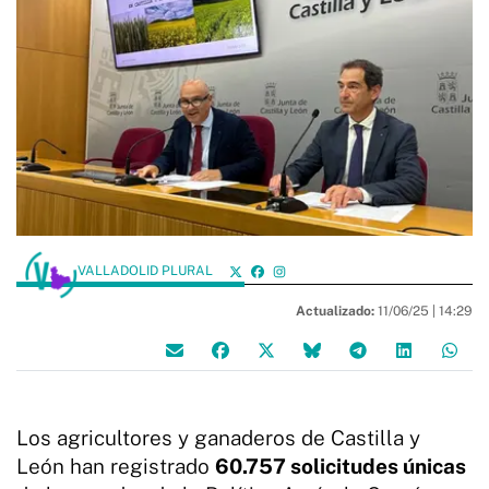
VALLADOLID PLURAL
Actualizado:
11/06/25 |
14:29
Los agricultores y ganaderos de Castilla y
León han registrado
60.757 solicitudes únicas