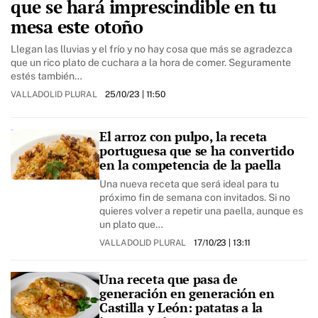
que se hará imprescindible en tu
mesa este otoño
Llegan las lluvias y el frío y no hay cosa que más se agradezca
que un rico plato de cuchara a la hora de comer. Seguramente
estés también…
VALLADOLID PLURAL
25/10/23
| 11:50
El arroz con pulpo, la receta
portuguesa que se ha convertido
en la competencia de la paella
Una nueva receta que será ideal para tu
próximo fin de semana con invitados. Si no
quieres volver a repetir una paella, aunque es
un plato que…
VALLADOLID PLURAL
17/10/23
| 13:11
Una receta que pasa de
generación en generación en
Castilla y León: patatas a la