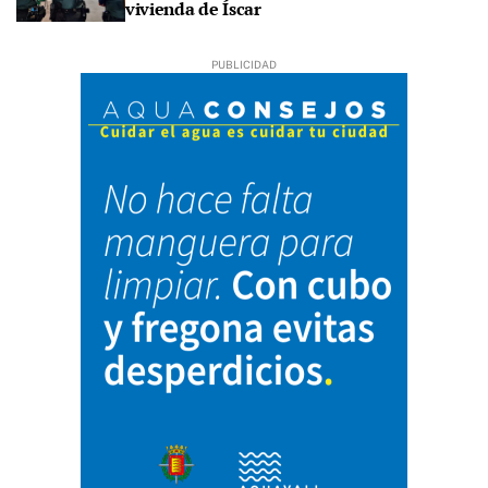
vivienda de Íscar