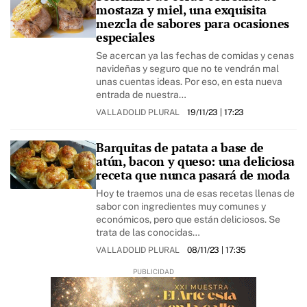
mostaza y miel, una exquisita
mezcla de sabores para ocasiones
especiales
Se acercan ya las fechas de comidas y cenas
navideñas y seguro que no te vendrán mal
unas cuentas ideas. Por eso, en esta nueva
entrada de nuestra…
VALLADOLID PLURAL
19/11/23
| 17:23
Barquitas de patata a base de
atún, bacon y queso: una deliciosa
receta que nunca pasará de moda
Hoy te traemos una de esas recetas llenas de
sabor con ingredientes muy comunes y
económicos, pero que están deliciosos. Se
trata de las conocidas…
VALLADOLID PLURAL
08/11/23
| 17:35