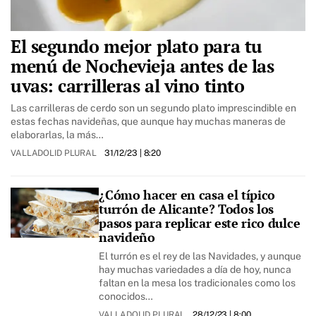
El segundo mejor plato para tu
menú de Nochevieja antes de las
uvas: carrilleras al vino tinto
Las carrilleras de cerdo son un segundo plato imprescindible en
estas fechas navideñas, que aunque hay muchas maneras de
elaborarlas, la más…
VALLADOLID PLURAL
31/12/23
| 8:20
¿Cómo hacer en casa el típico
turrón de Alicante? Todos los
pasos para replicar este rico dulce
navideño
El turrón es el rey de las Navidades, y aunque
hay muchas variedades a día de hoy, nunca
faltan en la mesa los tradicionales como los
conocidos…
VALLADOLID PLURAL
28/12/23
| 8:00