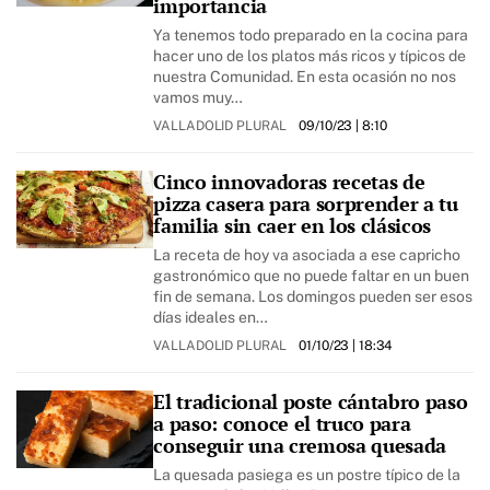
importancia
Ya tenemos todo preparado en la cocina para
hacer uno de los platos más ricos y típicos de
nuestra Comunidad. En esta ocasión no nos
vamos muy…
VALLADOLID PLURAL
09/10/23
| 8:10
Cinco innovadoras recetas de
pizza casera para sorprender a tu
familia sin caer en los clásicos
La receta de hoy va asociada a ese capricho
gastronómico que no puede faltar en un buen
fin de semana. Los domingos pueden ser esos
días ideales en…
VALLADOLID PLURAL
01/10/23
| 18:34
El tradicional poste cántabro paso
a paso: conoce el truco para
conseguir una cremosa quesada
La quesada pasiega es un postre típico de la