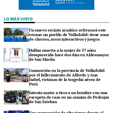
LO MÁS VISTO
Un nuevo recinto acuático refrescará este
verano un pueblo de Valladolid: tiene zona
de chorros, arcos interactivos y juegos
Hallan muerta a la mujer de 57 años
desaparecida hace dos días en Aldeamayor
de San Martín
Conmoción en la provincia de Valladolid
por el fallecimiento de Alfredo y Ana
Isabel, víctimas de la tragedia aérea de
Perú
Intenta matar a tiros a un hombre con una
escopeta de caza en un camino de Pedrajas
de San Esteban
Una persecución de alto riesgo desata el