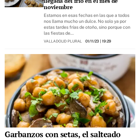
llegada del frío en el mes de
noviembre
Estamos en esas fechas en las que a todos
nos llama mucho un dulce. No solo ya por
estas tardes frías de otoño, sino porque con
las fiestas de…
VALLADOLID PLURAL
01/11/23
| 19:29
Garbanzos con setas, el salteado