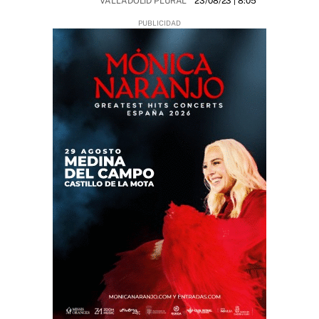
VALLADOLID PLURAL
23/08/23
| 8:05