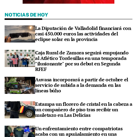
NOTICIAS DE HOY
La Diputación de Valladolid financiará con
casi 450.000 euros las actividades del
eclipse solar en la provincia
Caja Rural de Zamora seguirá empujando
al Atlético Tordesillas en una temporada
"ilusionante" por su debut en Segunda
RFEF
Auvasa incorporará a partir de octubre el
servicio de subida a la demanda en las
líneas búho
Estampa un florero de cristal en la cabeza a
un compañero de piso tras recibir un
muletazo en Las Delicias
Un enfrentamiento entre compatriotas
acaba con un apuñalamiento en una