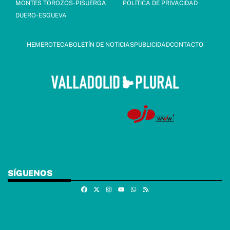
MONTES TOROZOS-PISUERGA
POLÍTICA DE PRIVACIDAD
DUERO-ESGUEVA
HEMEROTECA
BOLETÍN DE NOTICIAS
PUBLICIDAD
CONTACTO
SÍGUENOS
Facebook
X
Instagram
Whatsapp
RSS
Youtube