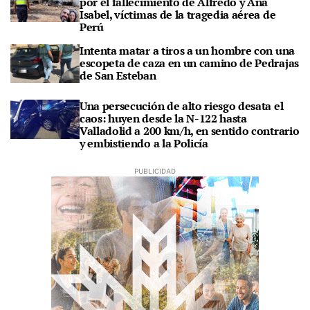
por el fallecimiento de Alfredo y Ana
Isabel, víctimas de la tragedia aérea de
Perú
Intenta matar a tiros a un hombre con una
escopeta de caza en un camino de Pedrajas
de San Esteban
Una persecución de alto riesgo desata el
caos: huyen desde la N-122 hasta
Valladolid a 200 km/h, en sentido contrario
y embistiendo a la Policía