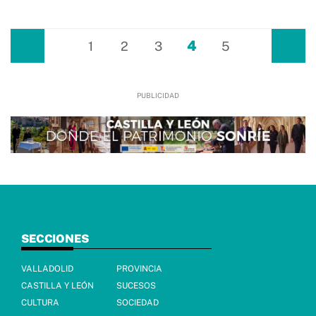
4
Anterior
1
2
3
5
Siguiente
SECCIONES
VALLADOLID
PROVINCIA
CASTILLA Y LEÓN
SUCESOS
CULTURA
SOCIEDAD