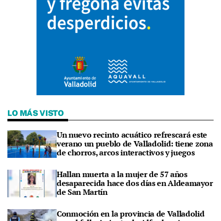
LO MÁS VISTO
Un nuevo recinto acuático refrescará este
verano un pueblo de Valladolid: tiene zona
de chorros, arcos interactivos y juegos
Hallan muerta a la mujer de 57 años
desaparecida hace dos días en Aldeamayor
de San Martín
Conmoción en la provincia de Valladolid