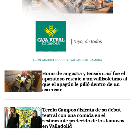
Horas de angustia y tensión: así fue el
aparatoso rescate a un vallisoletano al
que el apagón le pilló dentro de un
ascensor
Terelu Campos disfruta de su debut
teatral con una comida en el
restaurante preferido de los famosos
en Valladolid