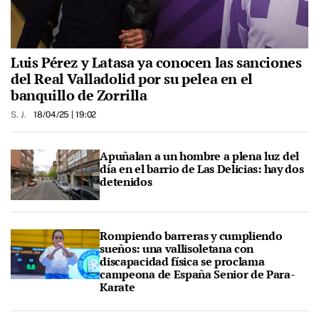
Luis Pérez y Latasa ya conocen las sanciones
del Real Valladolid por su pelea en el
banquillo de Zorrilla
S. J.
18/04/25
| 19:02
Apuñalan a un hombre a plena luz del
día en el barrio de Las Delicias: hay dos
detenidos
Rompiendo barreras y cumpliendo
sueños: una vallisoletana con
discapacidad física se proclama
campeona de España Senior de Para-
Karate