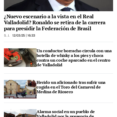
¿Nuevo escenario a la vista en el Real
Valladolid? Ronaldo se retira de la carrera
para presidir la Federación de Brasil
S. J.
12/03/25
| 16:33
Un conductor borracho circula con una
botella de whisky a los pies y choca
contra un coche aparcado en el centro
de Valladolid
Herido un aficionado tras sufrir una
cogida en el Toro del Carnaval de
Medina de Rioseco
Alarma social en un pueblo de
Valladolid por la presencia de