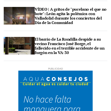
VÍDEO | A gritos de "pucelano el que no
bote": León agita la polémica con
Valladolid durante los conciertos del
Día de la Comunidad
El barrio de La Rondilla despide a su
vecino Francisco José Borge, el
fallecido en el terrible accidente de un
furgón en la VA-30