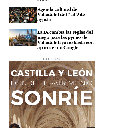
Agenda cultural de
Valladolid del 7 al 9 de
agosto
La IA cambia las reglas del
juego para las pymes de
Valladolid: ya no basta con
aparecer en Google