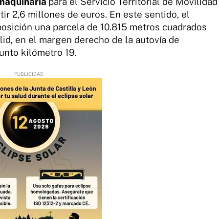
maquinaria
para el Servicio Territorial de Movilidad
tir 2,6 millones de euros. En este sentido, el
posición una parcela de 10.815 metros cuadrados
olid, en el margen derecho de la autovía de
punto kilómetro 19.