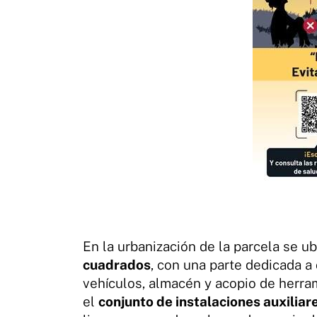
En la urbanización de la parcela se u
cuadrados
, con una parte dedicada a o
vehículos, almacén y acopio de herr
el
conjunto de instalaciones auxiliar