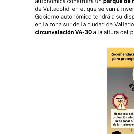
autonómica construirá un
parque de 
de Valladolid, en el que se van a inver
Gobierno autonómico tendrá a su dis
en la zona sur de la ciudad de Vallad
circunvalación VA-30
a la altura del 