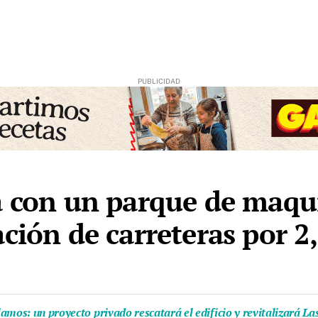
á con un parque de maqui
ción de carreteras por 2
amos: un proyecto privado rescatará el edificio y revitalizará L