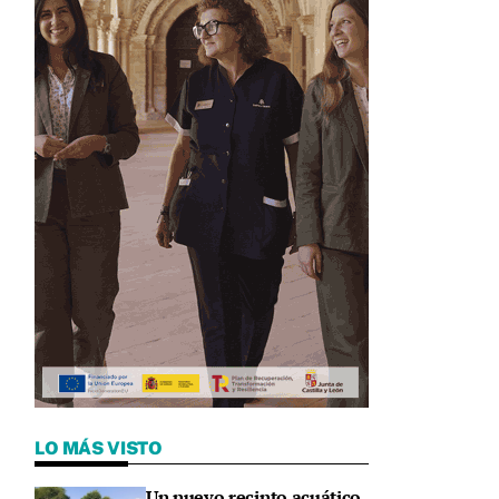
LO MÁS VISTO
Un nuevo recinto acuático