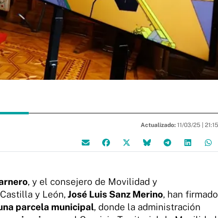
Actualizado:
11/03/25 |
21:1
Carnero
, y el consejero de Movilidad y
Castilla y León,
José Luis Sanz Merino
, han firmado
una parcela municipal
, donde la administración