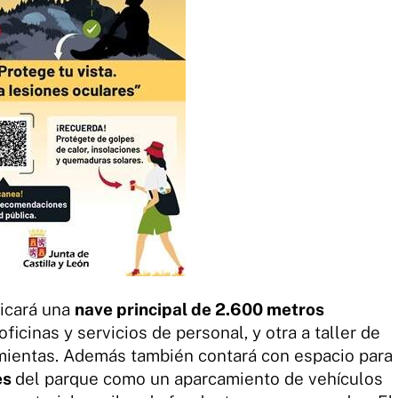
bicará una
nave principal de 2.600 metros
ficinas y servicios de personal, y otra a taller de
amientas. Además también contará con espacio para
es
del parque como un aparcamiento de vehículos