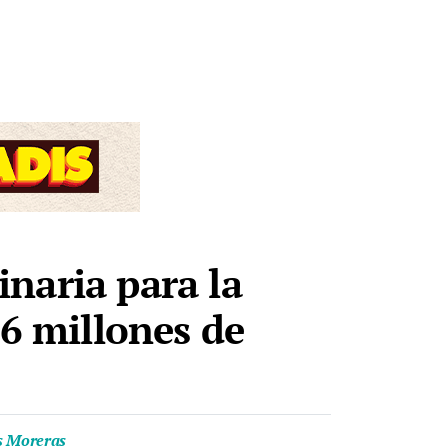
naria para la
,6 millones de
as Moreras