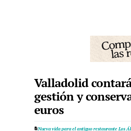
Valladolid contar
gestión y conserva
euros
Nueva vida para el antiguo restaurante Los Ál