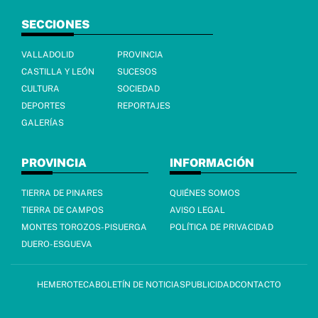
SECCIONES
VALLADOLID
PROVINCIA
CASTILLA Y LEÓN
SUCESOS
CULTURA
SOCIEDAD
DEPORTES
REPORTAJES
GALERÍAS
PROVINCIA
INFORMACIÓN
TIERRA DE PINARES
QUIÉNES SOMOS
TIERRA DE CAMPOS
AVISO LEGAL
MONTES TOROZOS-PISUERGA
POLÍTICA DE PRIVACIDAD
DUERO-ESGUEVA
HEMEROTECA
BOLETÍN DE NOTICIAS
PUBLICIDAD
CONTACTO