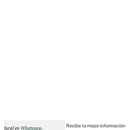
Recibe la mejor información e
d Plural en
Whatsapp
,