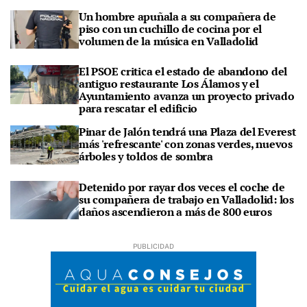
Un hombre apuñala a su compañera de
piso con un cuchillo de cocina por el
volumen de la música en Valladolid
El PSOE critica el estado de abandono del
antiguo restaurante Los Álamos y el
Ayuntamiento avanza un proyecto privado
para rescatar el edificio
Pinar de Jalón tendrá una Plaza del Everest
más 'refrescante' con zonas verdes, nuevos
árboles y toldos de sombra
Detenido por rayar dos veces el coche de
su compañera de trabajo en Valladolid: los
daños ascendieron a más de 800 euros