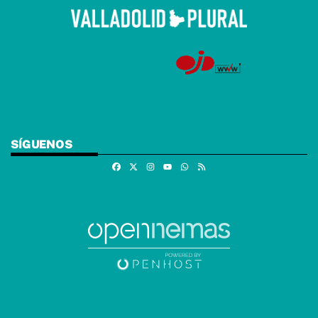
SÍGUENOS
Facebook
X
Instagram
Whatsapp
RSS
Youtube