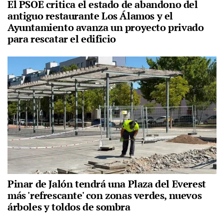
El PSOE critica el estado de abandono del
antiguo restaurante Los Álamos y el
Ayuntamiento avanza un proyecto privado
para rescatar el edificio
Pinar de Jalón tendrá una Plaza del Everest
más 'refrescante' con zonas verdes, nuevos
árboles y toldos de sombra