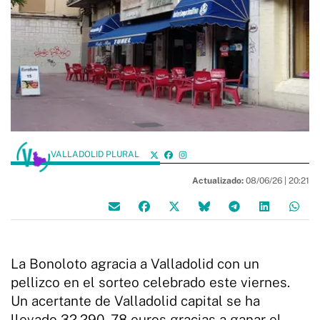
VALLADOLID PLURAL
Actualizado:
08/06/26 |
20:21
La Bonoloto agracia a Valladolid con un
pellizco en el sorteo celebrado este viernes.
Un acertante de Valladolid capital se ha
llevado 32.290, 78 euros gracias a ganar el