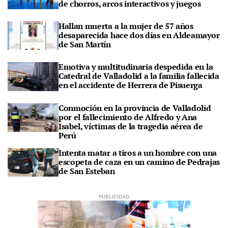
de chorros, arcos interactivos y juegos
Hallan muerta a la mujer de 57 años
desaparecida hace dos días en Aldeamayor
de San Martín
Emotiva y multitudinaria despedida en la
Catedral de Valladolid a la familia fallecida
en el accidente de Herrera de Pisuerga
Conmoción en la provincia de Valladolid
por el fallecimiento de Alfredo y Ana
Isabel, víctimas de la tragedia aérea de
Perú
Intenta matar a tiros a un hombre con una
escopeta de caza en un camino de Pedrajas
de San Esteban