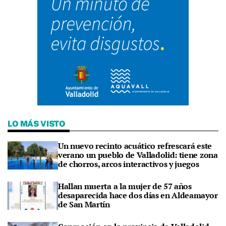
LO MÁS VISTO
Un nuevo recinto acuático refrescará este
verano un pueblo de Valladolid: tiene zona
de chorros, arcos interactivos y juegos
Hallan muerta a la mujer de 57 años
desaparecida hace dos días en Aldeamayor
de San Martín