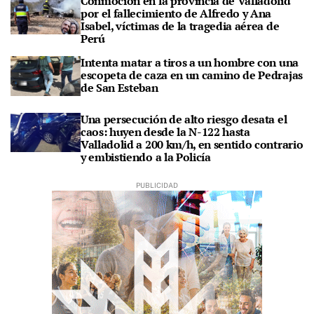
Conmoción en la provincia de Valladolid
por el fallecimiento de Alfredo y Ana
Isabel, víctimas de la tragedia aérea de
Perú
Intenta matar a tiros a un hombre con una
escopeta de caza en un camino de Pedrajas
de San Esteban
Una persecución de alto riesgo desata el
caos: huyen desde la N-122 hasta
Valladolid a 200 km/h, en sentido contrario
y embistiendo a la Policía