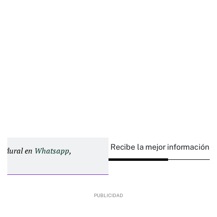
Recibe la mejor información e
d Plural en
Whatsapp
,