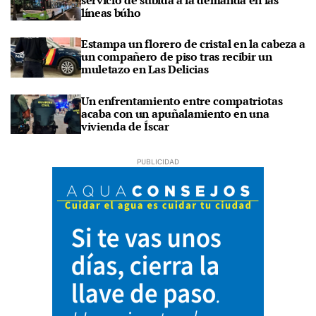
servicio de subida a la demanda en las
líneas búho
Estampa un florero de cristal en la cabeza a
un compañero de piso tras recibir un
muletazo en Las Delicias
Un enfrentamiento entre compatriotas
acaba con un apuñalamiento en una
vivienda de Íscar