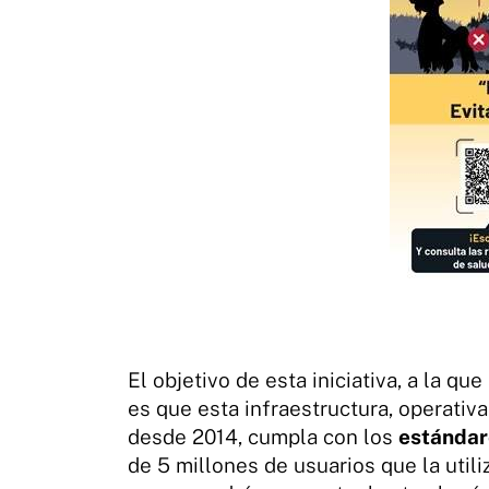
El objetivo de esta iniciativa, a la qu
es que esta infraestructura, operativ
desde 2014, cumpla con los
estánda
de 5 millones de usuarios que la util