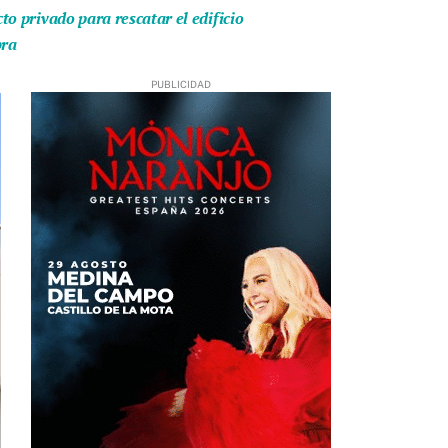
o privado para rescatar el edificio
bra