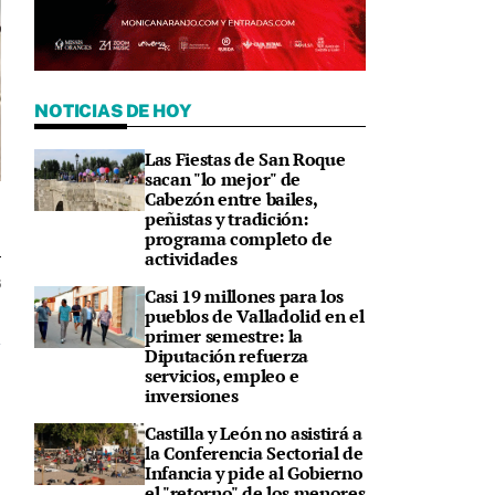
NOTICIAS DE HOY
Las Fiestas de San Roque
sacan "lo mejor" de
Cabezón entre bailes,
peñistas y tradición:
programa completo de
actividades
6
Casi 19 millones para los
pueblos de Valladolid en el
primer semestre: la
Diputación refuerza
servicios, empleo e
inversiones
Castilla y León no asistirá a
la Conferencia Sectorial de
Infancia y pide al Gobierno
el "retorno" de los menores