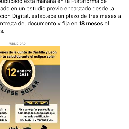
 publicado esta mañana en la Plataforma de
sado en un estudio previo encargado desde la
ión Digital, establece un plazo de tres meses a
entrega del documento y fija en
18 meses
el
s.