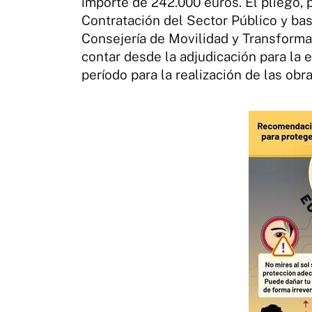
importe de 242.000 euros. El pliego,
Contratación del Sector Público y ba
Consejería de Movilidad y Transformac
contar desde la adjudicación para la 
período para la realización de las obra