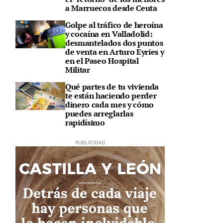
a Marruecos desde Ceuta
Golpe al tráfico de heroína
y cocaína en Valladolid:
desmantelados dos puntos
de venta en Arturo Eyries y
en el Paseo Hospital
Militar
Qué partes de tu vivienda
te están haciendo perder
dinero cada mes y cómo
puedes arreglarlas
rapidísimo