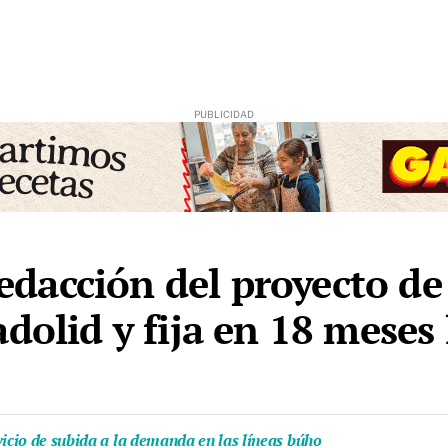
 redacción del proyecto de
dolid y fija en 18 meses 
vicio de subida a la demanda en las líneas búho