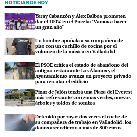
NOTICIAS DE HOY
Yeray Cabanzón y Álex Balboa prometen
dar el 100% en el Pucela: "Vamos a hacer
un gran año"
Un hombre apuñala a su compañera de
piso con un cuchillo de cocina por el
volumen de la música en Valladolid
El PSOE critica el estado de abandono del
antiguo restaurante Los Álamos y el
Ayuntamiento avanza un proyecto privado
para rescatar el edificio
Pinar de Jalón tendrá una Plaza del Everest
más 'refrescante' con zonas verdes, nuevos
árboles y toldos de sombra
Detenido por rayar dos veces el coche de
su compañera de trabajo en Valladolid: los
daños ascendieron a más de 800 euros