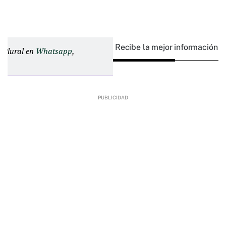
Recibe la mejor información e
d Plural en
Whatsapp
,