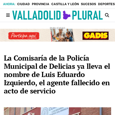
CIUDAD
PROVINCIA
CASTILLA Y LEÓN
SUCESOS
DEPORTES
La Comisaría de la Policía
Municipal de Delicias ya lleva el
nombre de Luis Eduardo
Izquierdo, el agente fallecido en
acto de servicio