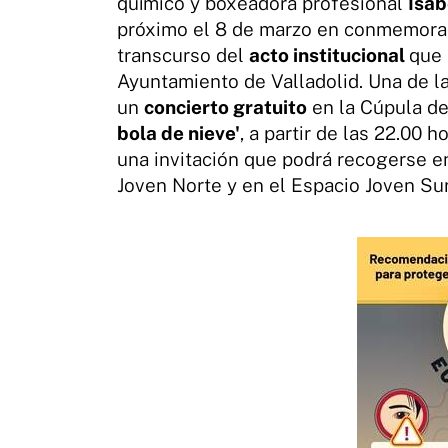
químico y boxeadora profesional
Isab
próximo el 8 de marzo en conmemoraci
transcurso del
acto institucional
que 
Ayuntamiento de Valladolid. Una de la
un
concierto gratuito
en la Cúpula de
bola de nieve'
, a partir de las 22.00 
una invitación que podrá recogerse en
Joven Norte y en el Espacio Joven Sur