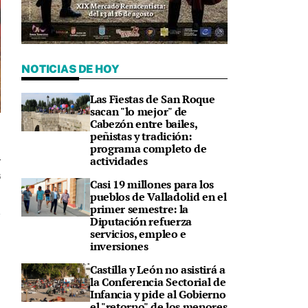
NOTICIAS DE HOY
Las Fiestas de San Roque
sacan "lo mejor" de
Cabezón entre bailes,
peñistas y tradición:
programa completo de
actividades
6
Casi 19 millones para los
pueblos de Valladolid en el
primer semestre: la
Diputación refuerza
servicios, empleo e
inversiones
Castilla y León no asistirá a
la Conferencia Sectorial de
Infancia y pide al Gobierno
el "retorno" de los menores