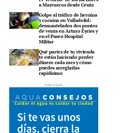
a Marruecos desde Ceuta
Golpe al tráfico de heroína
y cocaína en Valladolid:
desmantelados dos puntos
de venta en Arturo Eyries y
en el Paseo Hospital
Militar
Qué partes de tu vivienda
te están haciendo perder
dinero cada mes y cómo
puedes arreglarlas
rapidísimo