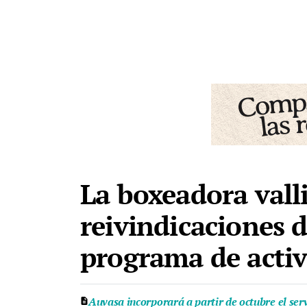
La boxeadora valli
reivindicaciones 
programa de acti
Auvasa incorporará a partir de octubre el ser