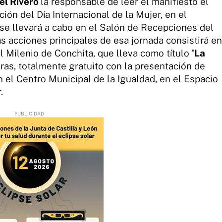
el Rivero
la responsable de leer el manifiesto el
ón del Día Internacional de la Mujer, en el
se llevará a cabo en el Salón de Recepciones del
s acciones principales de esa jornada consistirá en
l Milenio de Conchita, que lleva como título
'La
horas, totalmente gratuito con la presentación de
 el Centro Municipal de la Igualdad, en el Espacio
.