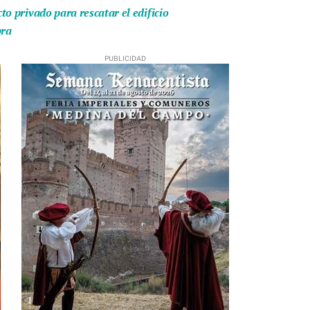
o privado para rescatar el edificio
bra