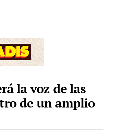
rá la voz de las
ntro de un amplio