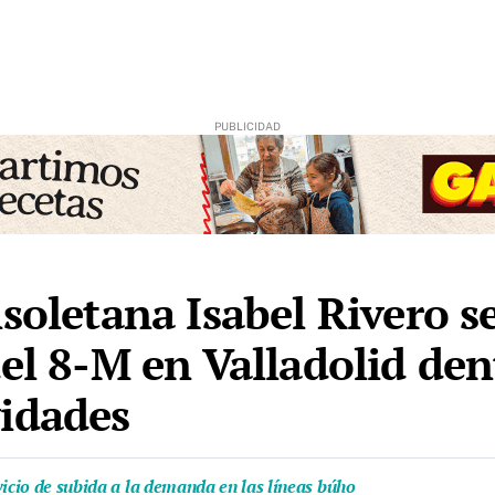
soletana Isabel Rivero se
del 8-M en Valladolid de
vidades
vicio de subida a la demanda en las líneas búho