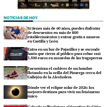
NOTICIAS DE HOY
Si tienes más de 60 años, puedes disfrutar
de descuentos en más de 800
establecimientos y entrar gratis a museos
en Castilla y León
Entra en un bar de Pajarillos y se esconde
hasta que cierra al público para robar casi
3.500 euros en monedas de las tragaperras
Encuentran el cadáver de un hombre
flotando en la orilla del Pisuerga cerca del
Callejón de la Alcoholera
Dónde ver el eclipse solar de 2026: los
mejores destinos para vivir un fenómeno
único
Goleada vallisoletana al Sporting de Gijón