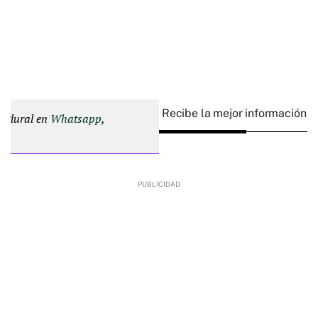
Recibe la mejor información e
d Plural en
Whatsapp
,