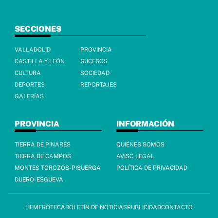
SECCIONES
VALLADOLID
PROVINCIA
CASTILLA Y LEÓN
SUCESOS
CULTURA
SOCIEDAD
DEPORTES
REPORTAJES
GALERÍAS
PROVINCIA
INFORMACIÓN
TIERRA DE PINARES
QUIÉNES SOMOS
TIERRA DE CAMPOS
AVISO LEGAL
MONTES TOROZOS-PISUERGA
POLÍTICA DE PRIVACIDAD
DUERO-ESGUEVA
HEMEROTECA
BOLETÍN DE NOTICIAS
PUBLICIDAD
CONTACTO