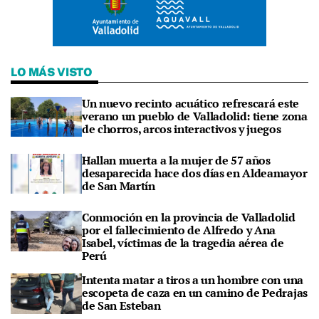
LO MÁS VISTO
Un nuevo recinto acuático refrescará este
verano un pueblo de Valladolid: tiene zona
de chorros, arcos interactivos y juegos
Hallan muerta a la mujer de 57 años
desaparecida hace dos días en Aldeamayor
de San Martín
Conmoción en la provincia de Valladolid
por el fallecimiento de Alfredo y Ana
Isabel, víctimas de la tragedia aérea de
Perú
Intenta matar a tiros a un hombre con una
escopeta de caza en un camino de Pedrajas
de San Esteban