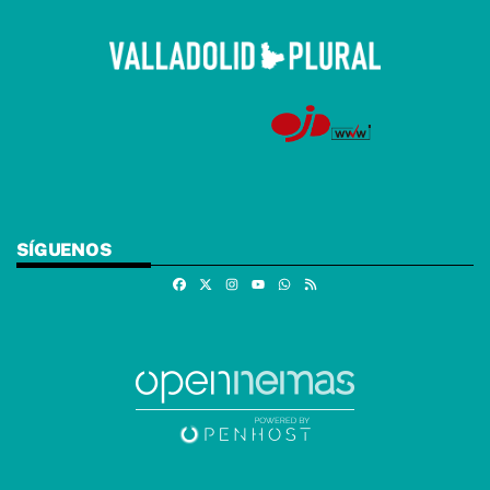
SÍGUENOS
Facebook
X
Instagram
Whatsapp
RSS
Youtube