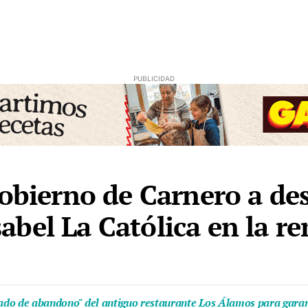
obierno de Carnero a des
 Isabel La Católica en la 
tado de abandono" del antiguo restaurante Los Álamos para garan