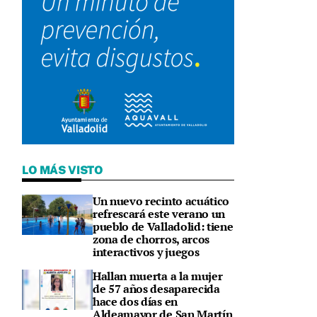
LO MÁS VISTO
Un nuevo recinto acuático
refrescará este verano un
pueblo de Valladolid: tiene
zona de chorros, arcos
interactivos y juegos
Hallan muerta a la mujer
de 57 años desaparecida
hace dos días en
Aldeamayor de San Martín