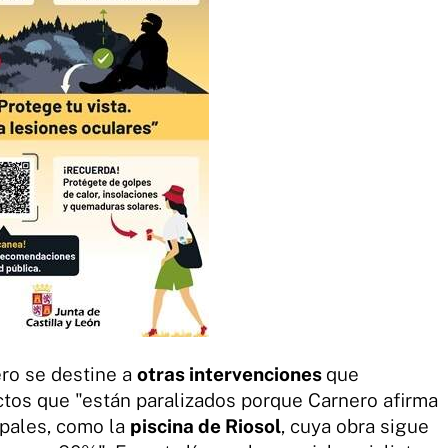
ero se destine a
otras intervenciones
que
ectos que "están paralizados porque Carnero afirma
ipales, como la
piscina de Riosol
, cuya obra sigue