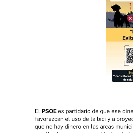
El
PSOE
es partidario de que ese din
favorezcan el uso de la bici y a proy
que no hay dinero en las arcas munic