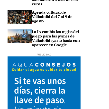
euros
Agenda cultural de
Valladolid del 7 al 9 de
agosto
La IA cambia las reglas del
juego para las pymes de
Valladolid: ya no basta con
aparecer en Google