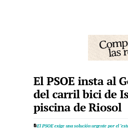
El PSOE insta al G
del carril bici de
piscina de Riosol
El PSOE exige una solución urgente por el "es