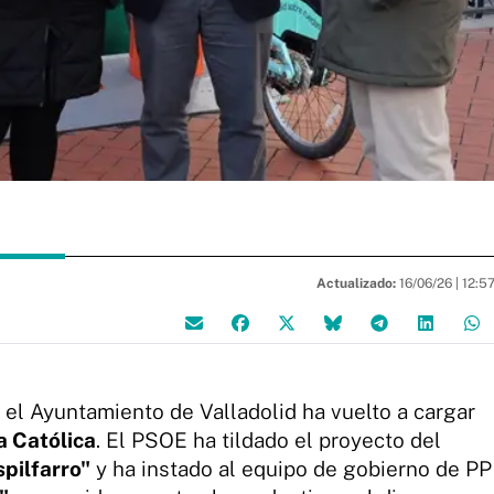
Actualizado:
16/06/26 |
12:5
n el Ayuntamiento de Valladolid ha vuelto a cargar
La Católica
. El PSOE ha tildado el proyecto del
spilfarro"
y ha instado al equipo de gobierno de PP