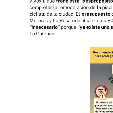
y Vox a que
frene este "despropósito
completar la remodelación de la pisci
ciclista de la ciudad. El
presupuesto
Moreras y La Rosaleda alcanza los 80
"innecesario"
porque
"ya existe uno 
La Católica.