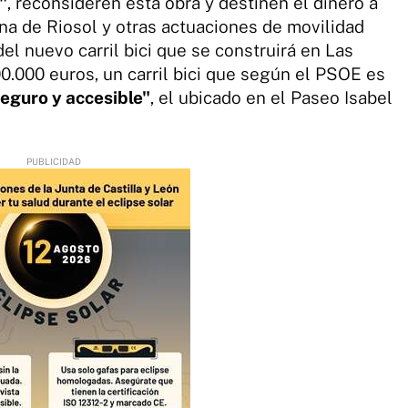
"
, reconsideren esta obra y destinen el dinero a
na de Riosol y otras actuaciones de movilidad
del nuevo carril bici que se construirá en Las
0.000 euros, un carril bici que según el PSOE es
seguro y accesible"
, el ubicado en el Paseo Isabel