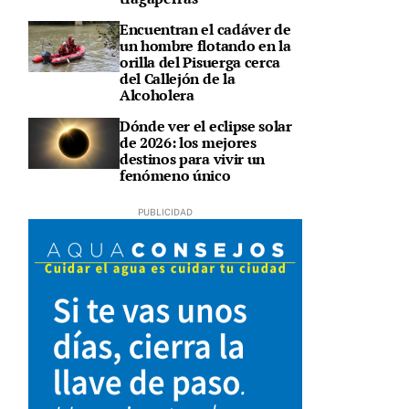
Encuentran el cadáver de
un hombre flotando en la
orilla del Pisuerga cerca
del Callejón de la
Alcoholera
Dónde ver el eclipse solar
de 2026: los mejores
destinos para vivir un
fenómeno único