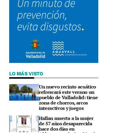
LO MÁS VISTO
Un nuevo recinto acuático
refrescará este verano un
pueblo de Valladolid: tiene
zona de chorros, arcos
interactivos y juegos
Hallan muerta a la mujer
de 57 años desaparecida
hace dos días en