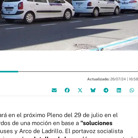
Actualizado:
26/07/24 |
16:5
rá en el próximo Pleno del 29 de julio en el
rdos de una moción en base a
"soluciones
ses y Arco de Ladrillo. El portavoz socialista