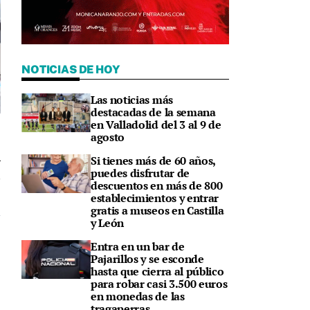
NOTICIAS DE HOY
Las noticias más
destacadas de la semana
en Valladolid del 3 al 9 de
agosto
Si tienes más de 60 años,
puedes disfrutar de
8
descuentos en más de 800
establecimientos y entrar
gratis a museos en Castilla
y León
Entra en un bar de
Pajarillos y se esconde
hasta que cierra al público
para robar casi 3.500 euros
en monedas de las
tragaperras