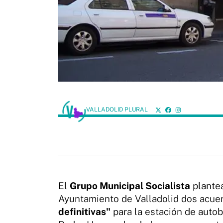
VALLADOLID PLURAL
El
Grupo Municipal Socialista
plantea
Ayuntamiento de Valladolid dos acue
definitivas"
para la estación de autobu