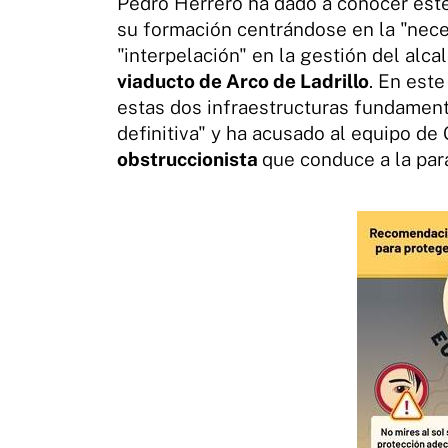
Pedro Herrero ha dado a conocer est
su formación centrándose en la "nec
"interpelación" en la gestión del alca
viaducto de Arco de Ladrillo
. En est
estas dos infraestructuras fundament
definitiva" y ha acusado al equipo d
obstruccionista
que conduce a la pará