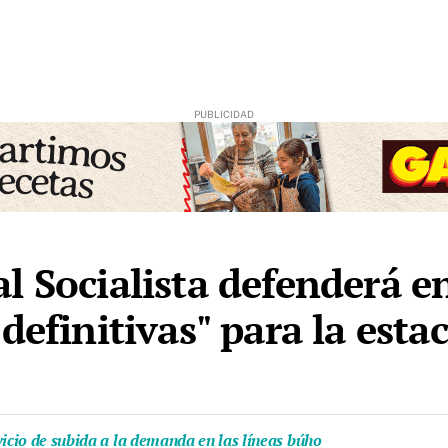
l Socialista defenderá e
definitivas" para la est
vicio de subida a la demanda en las líneas búho