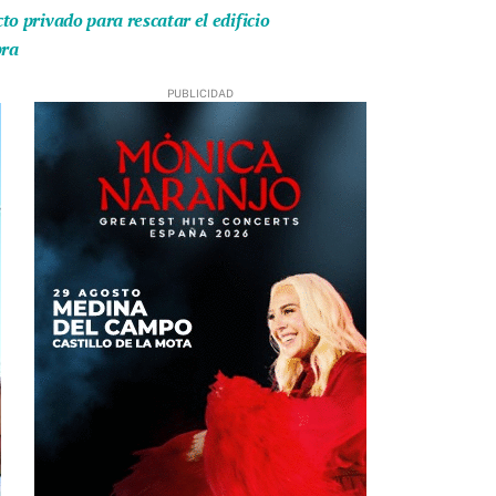
o privado para rescatar el edificio
bra