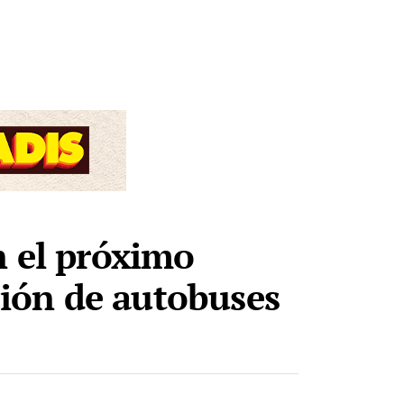
n el próximo
ación de autobuses