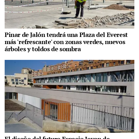
Pinar de Jalón tendrá una Plaza del Everest
más 'refrescante' con zonas verdes, nuevos
árboles y toldos de sombra
El diseño del futuro Espacio Joven de