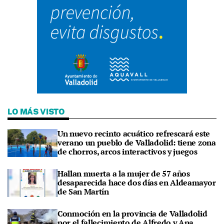
LO MÁS VISTO
Un nuevo recinto acuático refrescará este
verano un pueblo de Valladolid: tiene zona
de chorros, arcos interactivos y juegos
Hallan muerta a la mujer de 57 años
desaparecida hace dos días en Aldeamayor
de San Martín
Conmoción en la provincia de Valladolid
por el fallecimiento de Alfredo y Ana