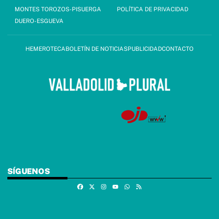
MONTES TOROZOS-PISUERGA
POLÍTICA DE PRIVACIDAD
DUERO-ESGUEVA
HEMEROTECA
BOLETÍN DE NOTICIAS
PUBLICIDAD
CONTACTO
SÍGUENOS
Facebook
X
Instagram
Whatsapp
RSS
Youtube