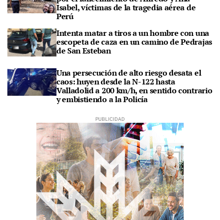
Isabel, víctimas de la tragedia aérea de
Perú
Intenta matar a tiros a un hombre con una
escopeta de caza en un camino de Pedrajas
de San Esteban
Una persecución de alto riesgo desata el
caos: huyen desde la N-122 hasta
Valladolid a 200 km/h, en sentido contrario
y embistiendo a la Policía