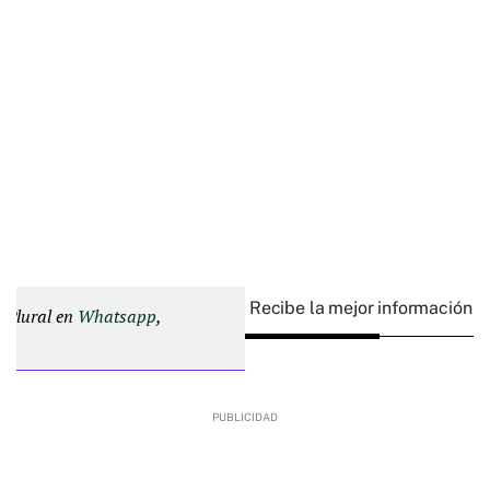
Recibe la mejor información e
d Plural en
Whatsapp
,