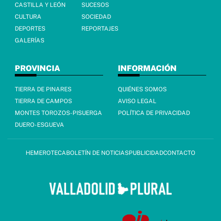
CASTILLA Y LEÓN
SUCESOS
CULTURA
SOCIEDAD
DEPORTES
REPORTAJES
GALERÍAS
PROVINCIA
INFORMACIÓN
TIERRA DE PINARES
QUIÉNES SOMOS
TIERRA DE CAMPOS
AVISO LEGAL
MONTES TOROZOS-PISUERGA
POLÍTICA DE PRIVACIDAD
DUERO-ESGUEVA
HEMEROTECA
BOLETÍN DE NOTICIAS
PUBLICIDAD
CONTACTO