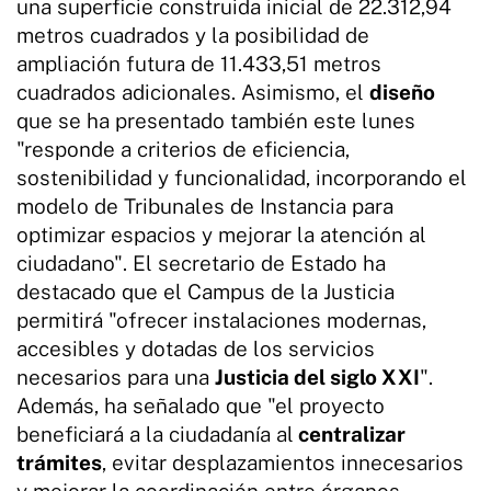
una superficie construida inicial de 22.312,94
metros cuadrados y la posibilidad de
ampliación futura de 11.433,51 metros
cuadrados adicionales. Asimismo, el
diseño
que se ha presentado también este lunes
"responde a criterios de eficiencia,
sostenibilidad y funcionalidad, incorporando el
modelo de Tribunales de Instancia para
optimizar espacios y mejorar la atención al
ciudadano". El secretario de Estado ha
destacado que el Campus de la Justicia
permitirá "ofrecer instalaciones modernas,
accesibles y dotadas de los servicios
necesarios para una
Justicia del siglo XXI
".
Además, ha señalado que "el proyecto
beneficiará a la ciudadanía al
centralizar
trámites
, evitar desplazamientos innecesarios
y mejorar la coordinación entre órganos