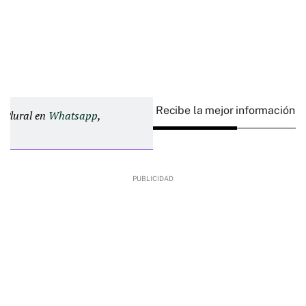
Recibe la mejor información e
d Plural en
Whatsapp
,