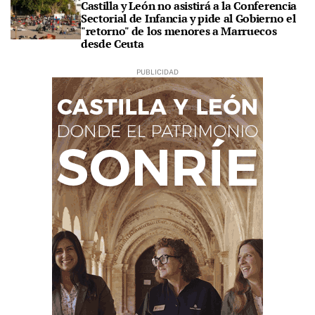
Castilla y León no asistirá a la Conferencia
Sectorial de Infancia y pide al Gobierno el
"retorno" de los menores a Marruecos
desde Ceuta