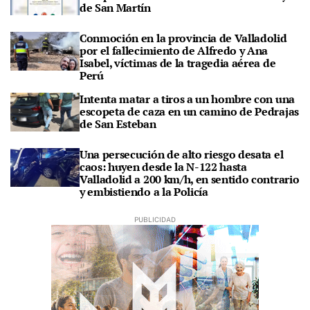
de San Martín
Conmoción en la provincia de Valladolid
por el fallecimiento de Alfredo y Ana
Isabel, víctimas de la tragedia aérea de
Perú
Intenta matar a tiros a un hombre con una
escopeta de caza en un camino de Pedrajas
de San Esteban
Una persecución de alto riesgo desata el
caos: huyen desde la N-122 hasta
Valladolid a 200 km/h, en sentido contrario
y embistiendo a la Policía