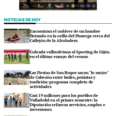
NOTICIAS DE HOY
Encuentran el cadáver de un hombre
flotando en la orilla del Pisuerga cerca del
Callejón de la Alcoholera
Goleada vallisoletana al Sporting de Gijón
en el último ensayo del verano
Las Fiestas de San Roque sacan "lo mejor"
de Cabezón entre bailes, peñistas y
tradición: programa completo de
actividades
Casi 19 millones para los pueblos de
Valladolid en el primer semestre: la
Diputación refuerza servicios, empleo e
inversiones