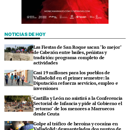
NOTICIAS DE HOY
Las Fiestas de San Roque sacan "lo mejor"
de Cabezón entre bailes, peñistas y
tradición: programa completo de
actividades
Casi 19 millones para los pueblos de
Valladolid en el primer semestre: la
Diputación refuerza servicios, empleo e
inversiones
Castilla y León no asistirá a la Conferencia
Sectorial de Infancia y pide al Gobierno el
"retorno" de los menores a Marruecos
desde Ceuta
Golpe al tráfico de heroína y cocaína en
Valladolid: desmantelados dos puntos de