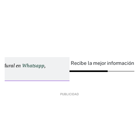
Recibe la mejor información e
d Plural en
Whatsapp
,