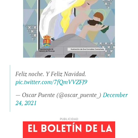
Feliz noche. Y Feliz Navidad.
pic.twitter.com/7fQmVVZFJ9
— Oscar Puente (@oscar_puente_)
December
24, 2021