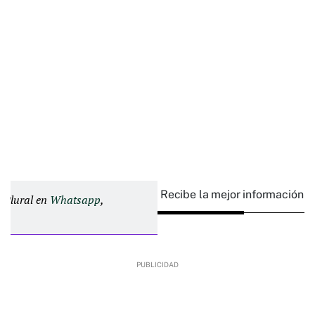
Recibe la mejor información e
d Plural en
Whatsapp
,