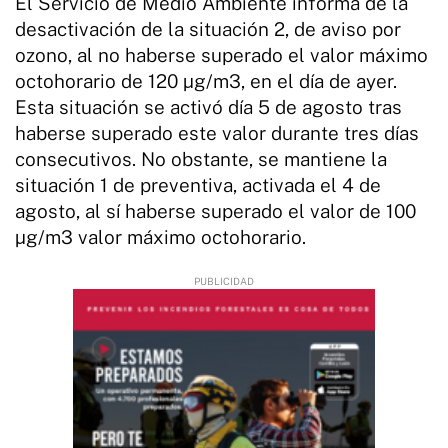
El Servicio de Medio Ambiente informa de la
desactivación de la situación 2, de aviso por
ozono, al no haberse superado el valor máximo
octohorario de 120 µg/m3, en el día de ayer.
Esta situación se activó día 5 de agosto tras
haberse superado este valor durante tres días
consecutivos. No obstante, se mantiene la
situación 1 de preventiva, activada el 4 de
agosto, al sí haberse superado el valor de 100
µg/m3 valor máximo octohorario.