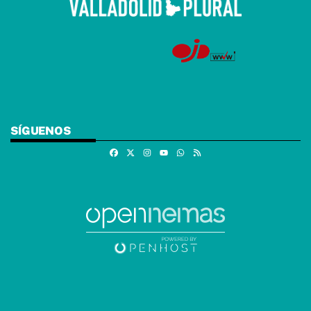
SÍGUENOS
Facebook
X
Instagram
Whatsapp
RSS
Youtube