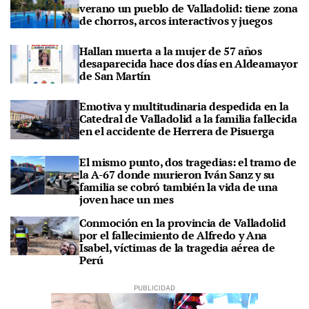
verano un pueblo de Valladolid: tiene zona
de chorros, arcos interactivos y juegos
Hallan muerta a la mujer de 57 años
desaparecida hace dos días en Aldeamayor
de San Martín
Emotiva y multitudinaria despedida en la
Catedral de Valladolid a la familia fallecida
en el accidente de Herrera de Pisuerga
El mismo punto, dos tragedias: el tramo de
la A-67 donde murieron Iván Sanz y su
familia se cobró también la vida de una
joven hace un mes
Conmoción en la provincia de Valladolid
por el fallecimiento de Alfredo y Ana
Isabel, víctimas de la tragedia aérea de
Perú