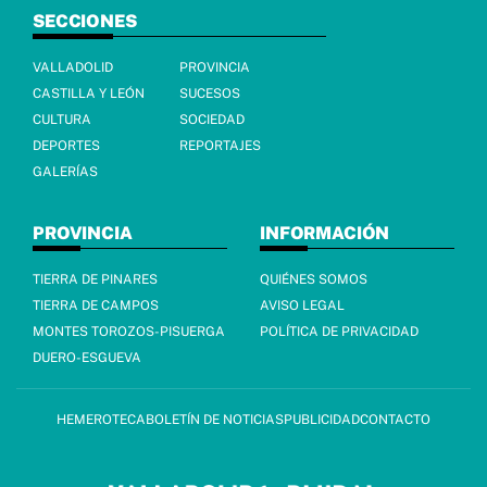
SECCIONES
VALLADOLID
PROVINCIA
CASTILLA Y LEÓN
SUCESOS
CULTURA
SOCIEDAD
DEPORTES
REPORTAJES
GALERÍAS
PROVINCIA
INFORMACIÓN
TIERRA DE PINARES
QUIÉNES SOMOS
TIERRA DE CAMPOS
AVISO LEGAL
MONTES TOROZOS-PISUERGA
POLÍTICA DE PRIVACIDAD
DUERO-ESGUEVA
HEMEROTECA
BOLETÍN DE NOTICIAS
PUBLICIDAD
CONTACTO