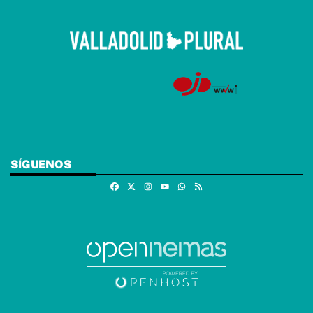
SÍGUENOS
Facebook
X
Instagram
Whatsapp
RSS
Youtube