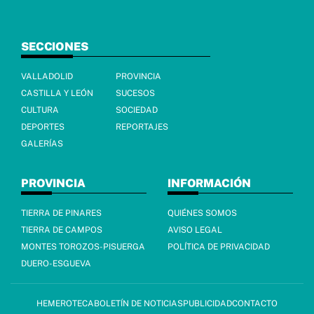
SECCIONES
VALLADOLID
PROVINCIA
CASTILLA Y LEÓN
SUCESOS
CULTURA
SOCIEDAD
DEPORTES
REPORTAJES
GALERÍAS
PROVINCIA
INFORMACIÓN
TIERRA DE PINARES
QUIÉNES SOMOS
TIERRA DE CAMPOS
AVISO LEGAL
MONTES TOROZOS-PISUERGA
POLÍTICA DE PRIVACIDAD
DUERO-ESGUEVA
HEMEROTECA
BOLETÍN DE NOTICIAS
PUBLICIDAD
CONTACTO