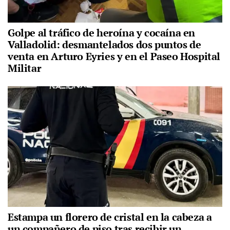
Golpe al tráfico de heroína y cocaína en
Valladolid: desmantelados dos puntos de
venta en Arturo Eyries y en el Paseo Hospital
Militar
Estampa un florero de cristal en la cabeza a
un compañero de piso tras recibir un