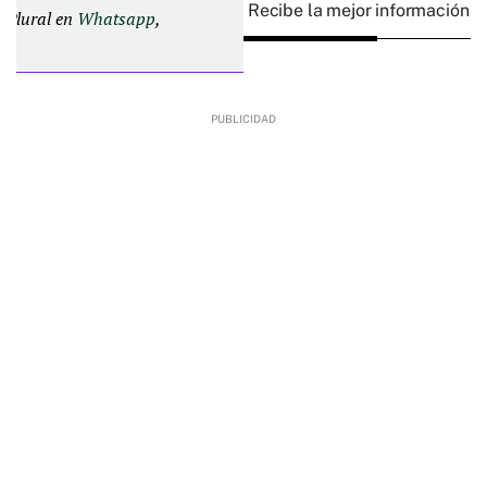
Recibe la mejor información e
d Plural en
Whatsapp
,