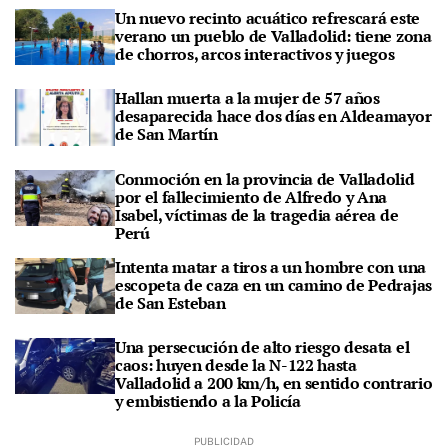
Un nuevo recinto acuático refrescará este
verano un pueblo de Valladolid: tiene zona
de chorros, arcos interactivos y juegos
Hallan muerta a la mujer de 57 años
desaparecida hace dos días en Aldeamayor
de San Martín
Conmoción en la provincia de Valladolid
por el fallecimiento de Alfredo y Ana
Isabel, víctimas de la tragedia aérea de
Perú
Intenta matar a tiros a un hombre con una
escopeta de caza en un camino de Pedrajas
de San Esteban
Una persecución de alto riesgo desata el
caos: huyen desde la N-122 hasta
Valladolid a 200 km/h, en sentido contrario
y embistiendo a la Policía