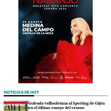
NOTICIAS DE HOY
Goleada vallisoletana al Sporting de Gijón
en el último ensayo del verano