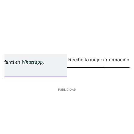
Recibe la mejor información e
d Plural en
Whatsapp
,