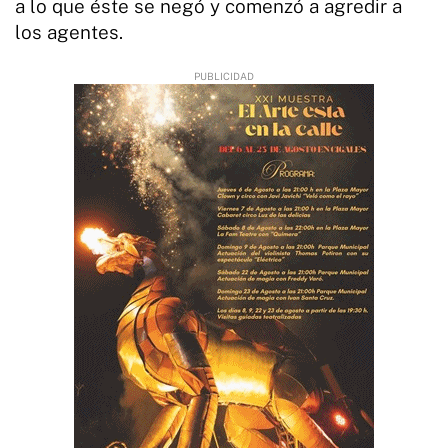
a lo que éste se negó y comenzó a agredir a
los agentes.