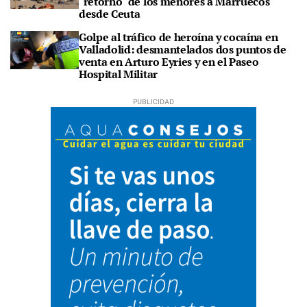
"retorno" de los menores a Marruecos
desde Ceuta
Golpe al tráfico de heroína y cocaína en
Valladolid: desmantelados dos puntos de
venta en Arturo Eyries y en el Paseo
Hospital Militar