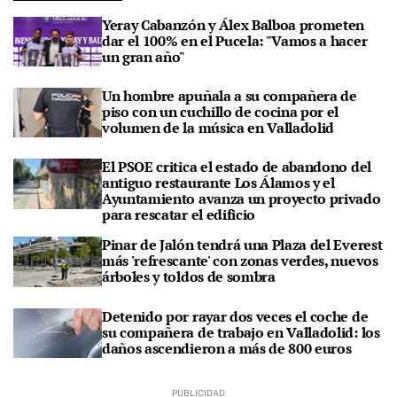
Yeray Cabanzón y Álex Balboa prometen
dar el 100% en el Pucela: "Vamos a hacer
un gran año"
Un hombre apuñala a su compañera de
piso con un cuchillo de cocina por el
volumen de la música en Valladolid
El PSOE critica el estado de abandono del
antiguo restaurante Los Álamos y el
Ayuntamiento avanza un proyecto privado
para rescatar el edificio
Pinar de Jalón tendrá una Plaza del Everest
más 'refrescante' con zonas verdes, nuevos
árboles y toldos de sombra
Detenido por rayar dos veces el coche de
su compañera de trabajo en Valladolid: los
daños ascendieron a más de 800 euros