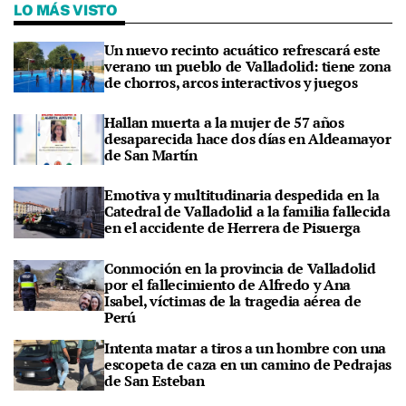
LO MÁS VISTO
Un nuevo recinto acuático refrescará este
verano un pueblo de Valladolid: tiene zona
de chorros, arcos interactivos y juegos
Hallan muerta a la mujer de 57 años
desaparecida hace dos días en Aldeamayor
de San Martín
Emotiva y multitudinaria despedida en la
Catedral de Valladolid a la familia fallecida
en el accidente de Herrera de Pisuerga
Conmoción en la provincia de Valladolid
por el fallecimiento de Alfredo y Ana
Isabel, víctimas de la tragedia aérea de
Perú
Intenta matar a tiros a un hombre con una
escopeta de caza en un camino de Pedrajas
de San Esteban