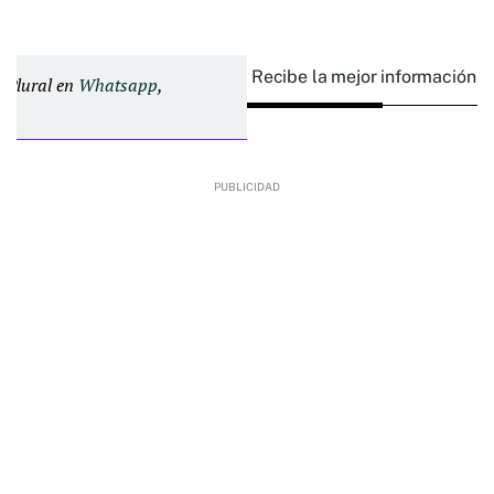
Recibe la mejor información e
d Plural en
Whatsapp
,