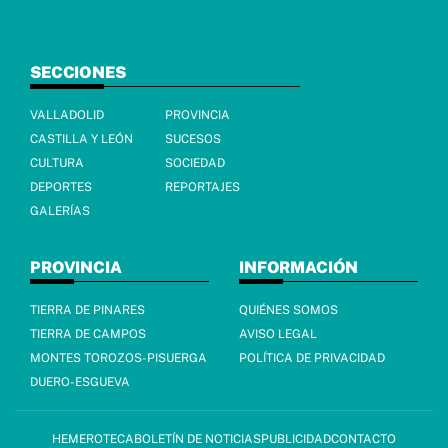
SECCIONES
VALLADOLID
PROVINCIA
CASTILLA Y LEÓN
SUCESOS
CULTURA
SOCIEDAD
DEPORTES
REPORTAJES
GALERÍAS
PROVINCIA
INFORMACIÓN
TIERRA DE PINARES
QUIÉNES SOMOS
TIERRA DE CAMPOS
AVISO LEGAL
MONTES TOROZOS-PISUERGA
POLÍTICA DE PRIVACIDAD
DUERO-ESGUEVA
HEMEROTECA
BOLETÍN DE NOTICIAS
PUBLICIDAD
CONTACTO