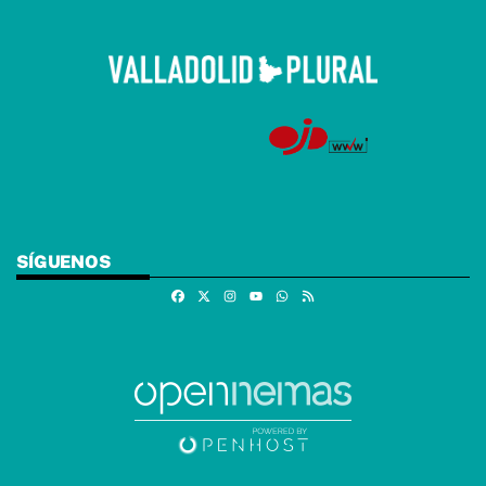
SÍGUENOS
Facebook
X
Instagram
Whatsapp
RSS
Youtube