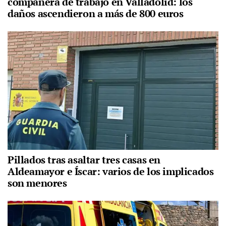
compañera de trabajo en Valladolid: los
daños ascendieron a más de 800 euros
Pillados tras asaltar tres casas en
Aldeamayor e Íscar: varios de los implicados
son menores