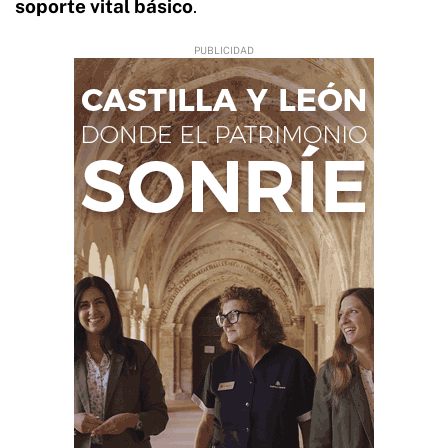
soporte vital básico
.