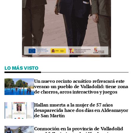
LO MÁS VISTO
Un nuevo recinto acuático refrescará este
verano un pueblo de Valladolid: tiene zona
de chorros, arcos interactivos y juegos
Hallan muerta a la mujer de 57 años
desaparecida hace dos días en Aldeamayor
de San Martín
Conmoción en la provincia de Valladolid