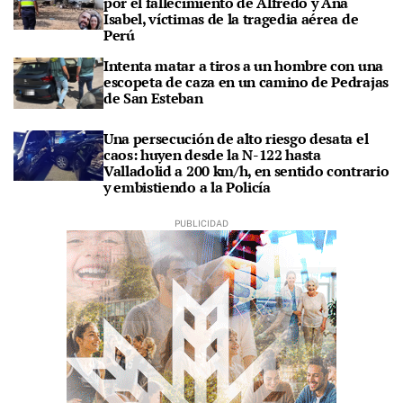
por el fallecimiento de Alfredo y Ana
Isabel, víctimas de la tragedia aérea de
Perú
Intenta matar a tiros a un hombre con una
escopeta de caza en un camino de Pedrajas
de San Esteban
Una persecución de alto riesgo desata el
caos: huyen desde la N-122 hasta
Valladolid a 200 km/h, en sentido contrario
y embistiendo a la Policía