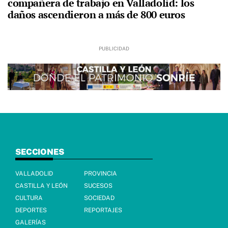
compañera de trabajo en Valladolid: los
daños ascendieron a más de 800 euros
SECCIONES
VALLADOLID
PROVINCIA
CASTILLA Y LEÓN
SUCESOS
CULTURA
SOCIEDAD
DEPORTES
REPORTAJES
GALERÍAS