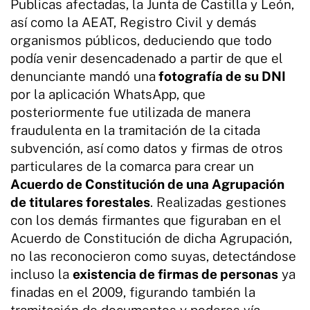
Publicas afectadas, la Junta de Castilla y León,
así como la AEAT, Registro Civil y demás
organismos públicos, deduciendo que todo
podía venir desencadenado a partir de que el
denunciante mandó una
fotografía de su DNI
por la aplicación WhatsApp, que
posteriormente fue utilizada de manera
fraudulenta en la tramitación de la citada
subvención, así como datos y firmas de otros
particulares de la comarca para crear un
Acuerdo de Constitución de una Agrupación
de titulares forestales
. Realizadas gestiones
con los demás firmantes que figuraban en el
Acuerdo de Constitución de dicha Agrupación,
no las reconocieron como suyas, detectándose
incluso la
existencia de firmas de personas
ya
finadas en el 2009, figurando también la
tramitación de documentos y poderes vía