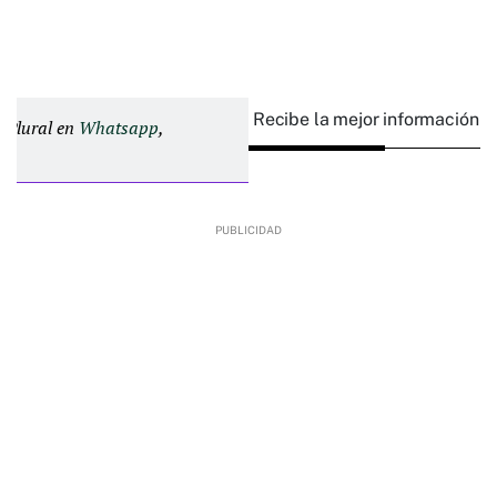
Recibe la mejor información e
d Plural en
Whatsapp
,