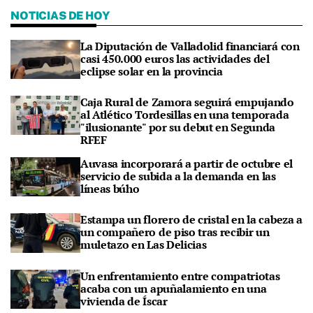
NOTICIAS DE HOY
La Diputación de Valladolid financiará con
casi 450.000 euros las actividades del
eclipse solar en la provincia
Caja Rural de Zamora seguirá empujando
al Atlético Tordesillas en una temporada
"ilusionante" por su debut en Segunda
RFEF
Auvasa incorporará a partir de octubre el
servicio de subida a la demanda en las
líneas búho
Estampa un florero de cristal en la cabeza a
un compañero de piso tras recibir un
muletazo en Las Delicias
Un enfrentamiento entre compatriotas
acaba con un apuñalamiento en una
vivienda de Íscar