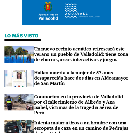
LO MÁS VISTO
Un nuevo recinto acuático refrescará este
verano un pueblo de Valladolid: tiene zona
de chorros, arcos interactivos y juegos
Hallan muerta a la mujer de 57 años
desaparecida hace dos días en Aldeamayor
de San Martín
Conmoción en la provincia de Valladolid
por el fallecimiento de Alfredo y Ana
Isabel, víctimas de la tragedia aérea de
Perú
Intenta matar a tiros a un hombre con una
escopeta de caza en un camino de Pedrajas