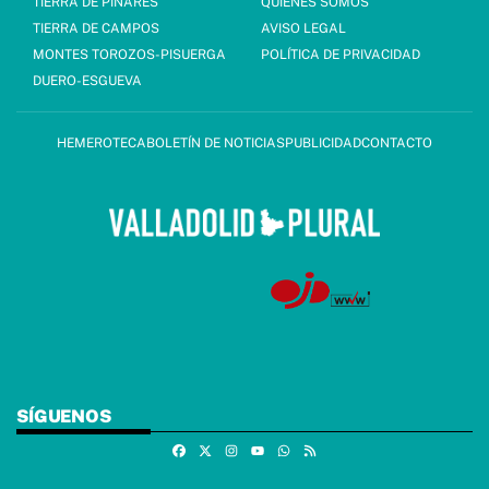
TIERRA DE PINARES
QUIÉNES SOMOS
TIERRA DE CAMPOS
AVISO LEGAL
MONTES TOROZOS-PISUERGA
POLÍTICA DE PRIVACIDAD
DUERO-ESGUEVA
HEMEROTECA
BOLETÍN DE NOTICIAS
PUBLICIDAD
CONTACTO
SÍGUENOS
Facebook
X
Instagram
Whatsapp
RSS
Youtube