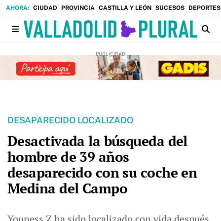
CIUDAD
PROVINCIA
CASTILLA Y LEÓN
SUCESOS
DEPORTES
DESAPARECIDO LOCALIZADO
Desactivada la búsqueda del
hombre de 39 años
desaparecido con su coche en
Medina del Campo
Youness Z ha sido localizado con vida después