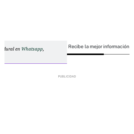
Recibe la mejor información e
d Plural en
Whatsapp
,