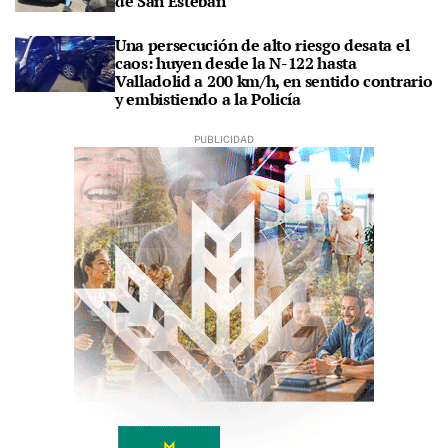
de San Esteban
Una persecución de alto riesgo desata el
caos: huyen desde la N-122 hasta
Valladolid a 200 km/h, en sentido contrario
y embistiendo a la Policía