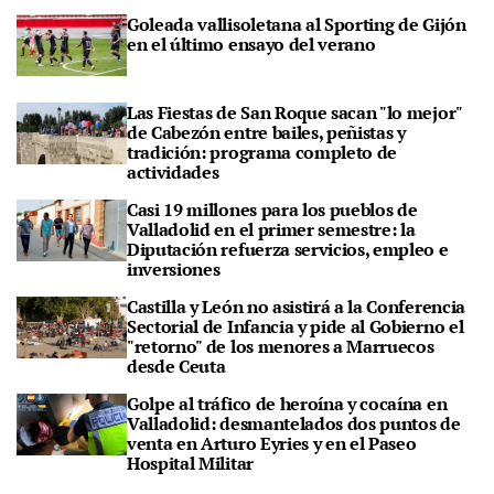
Goleada vallisoletana al Sporting de Gijón
en el último ensayo del verano
Las Fiestas de San Roque sacan "lo mejor"
de Cabezón entre bailes, peñistas y
tradición: programa completo de
actividades
Casi 19 millones para los pueblos de
Valladolid en el primer semestre: la
Diputación refuerza servicios, empleo e
inversiones
Castilla y León no asistirá a la Conferencia
Sectorial de Infancia y pide al Gobierno el
"retorno" de los menores a Marruecos
desde Ceuta
Golpe al tráfico de heroína y cocaína en
Valladolid: desmantelados dos puntos de
venta en Arturo Eyries y en el Paseo
Hospital Militar