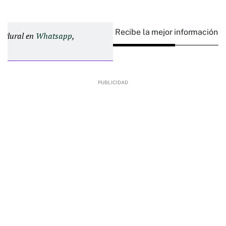
Recibe la mejor información e
d Plural en
Whatsapp
,