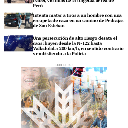
Isabel, víctimas de la tragedia aérea de
Perú
Intenta matar a tiros a un hombre con una
escopeta de caza en un camino de Pedrajas
de San Esteban
Una persecución de alto riesgo desata el
caos: huyen desde la N-122 hasta
Valladolid a 200 km/h, en sentido contrario
y embistiendo a la Policía