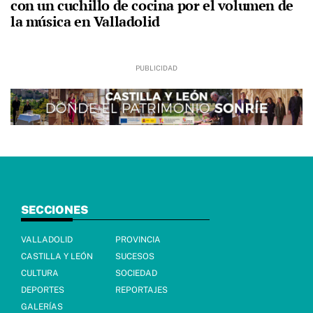
con un cuchillo de cocina por el volumen de
la música en Valladolid
SECCIONES
VALLADOLID
PROVINCIA
CASTILLA Y LEÓN
SUCESOS
CULTURA
SOCIEDAD
DEPORTES
REPORTAJES
GALERÍAS