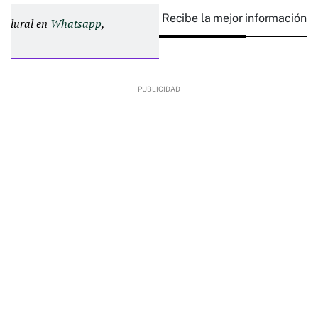
Recibe la mejor información e
d Plural en
Whatsapp
,