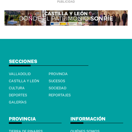
SECCIONES
VALLADOLID
PROVINCIA
CASTILLA Y LEÓN
SUCESOS
CULTURA
SOCIEDAD
DEPORTES
REPORTAJES
GALERÍAS
PROVINCIA
INFORMACIÓN
TIERRA DE PINARES
QUIÉNES SOMOS