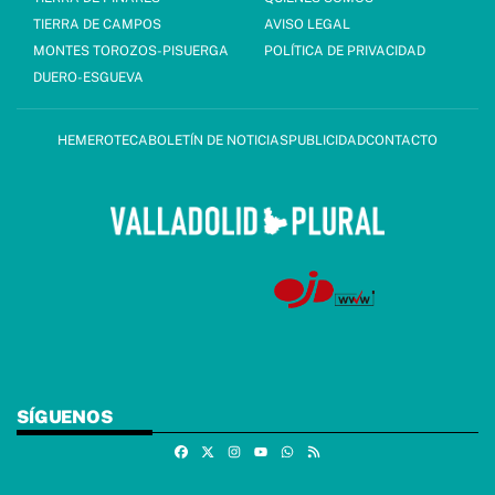
TIERRA DE CAMPOS
AVISO LEGAL
MONTES TOROZOS-PISUERGA
POLÍTICA DE PRIVACIDAD
DUERO-ESGUEVA
HEMEROTECA
BOLETÍN DE NOTICIAS
PUBLICIDAD
CONTACTO
SÍGUENOS
Facebook
X
Instagram
Whatsapp
RSS
Youtube