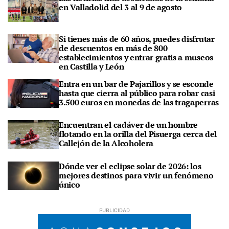
en Valladolid del 3 al 9 de agosto
Si tienes más de 60 años, puedes disfrutar
de descuentos en más de 800
establecimientos y entrar gratis a museos
en Castilla y León
Entra en un bar de Pajarillos y se esconde
hasta que cierra al público para robar casi
3.500 euros en monedas de las tragaperras
Encuentran el cadáver de un hombre
flotando en la orilla del Pisuerga cerca del
Callejón de la Alcoholera
Dónde ver el eclipse solar de 2026: los
mejores destinos para vivir un fenómeno
único