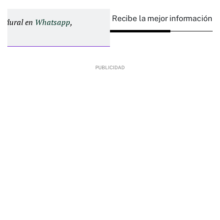
Recibe la mejor información e
d Plural en
Whatsapp
,