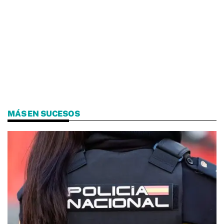
MÁS EN SUCESOS