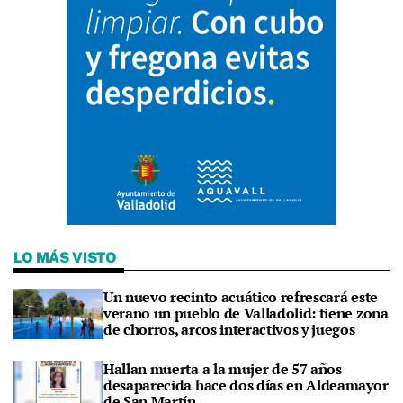
LO MÁS VISTO
Un nuevo recinto acuático refrescará este
verano un pueblo de Valladolid: tiene zona
de chorros, arcos interactivos y juegos
Hallan muerta a la mujer de 57 años
desaparecida hace dos días en Aldeamayor
de San Martín