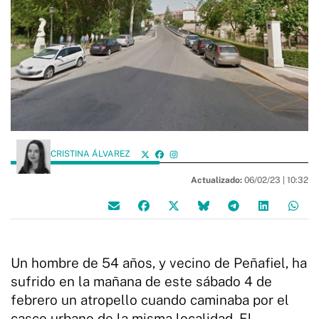
CRISTINA ÁLVAREZ
Actualizado:
06/02/23 |
10:32
Un hombre de 54 años, y vecino de Peñafiel, ha
sufrido en la mañana de este sábado 4 de
febrero un atropello cuando caminaba por el
casco urbano de la misma localidad. El