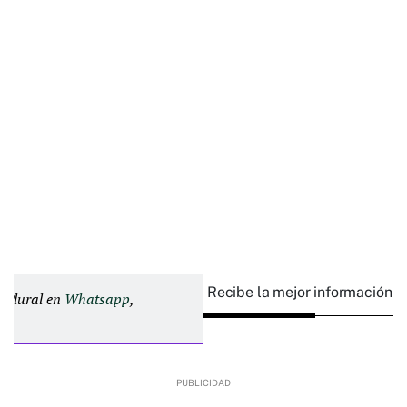
Recibe la mejor información e
d Plural en
Whatsapp
,