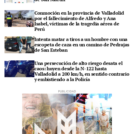
Conmoción en la provincia de Valladolid
por el fallecimiento de Alfredo y Ana
Isabel, víctimas de la tragedia aérea de
Perú
Intenta matar a tiros a un hombre con una
escopeta de caza en un camino de Pedrajas
de San Esteban
Una persecución de alto riesgo desata el
caos: huyen desde la N-122 hasta
Valladolid a 200 km/h, en sentido contrario
y embistiendo a la Policía