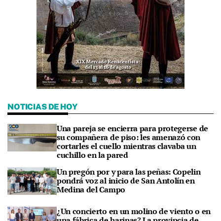
NOTICIAS DE HOY
Una pareja se encierra para protegerse de
su compañera de piso: les amenazó con
cortarles el cuello mientras clavaba un
cuchillo en la pared
Un pregón por y para las peñas: Copelin
pondrá voz al inicio de San Antolín en
Medina del Campo
¿Un concierto en un molino de viento o en
una fábrica de harinas? La provincia de