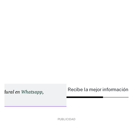
Recibe la mejor información e
d Plural en
Whatsapp
,