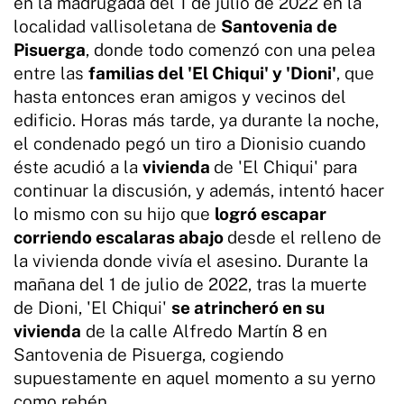
en la madrugada del 1 de julio de 2022 en la
localidad vallisoletana de
Santovenia de
Pisuerga
, donde todo comenzó con una pelea
entre las
familias del 'El Chiqui' y 'Dioni'
, que
hasta entonces eran amigos y vecinos del
edificio. Horas más tarde, ya durante la noche,
el condenado pegó un tiro a Dionisio cuando
éste acudió a la
vivienda
de 'El Chiqui' para
continuar la discusión, y además, intentó hacer
lo mismo con su hijo que
logró escapar
corriendo escalaras abajo
desde el relleno de
la vivienda donde vivía el asesino. Durante la
mañana del 1 de julio de 2022, tras la muerte
de Dioni, 'El Chiqui'
se atrincheró en su
vivienda
de la calle Alfredo Martín 8 en
Santovenia de Pisuerga, cogiendo
supuestamente en aquel momento a su yerno
como rehén.