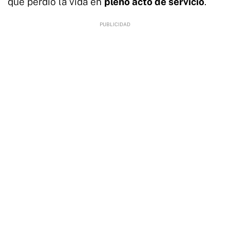
que perdió la vida en
pleno acto de servicio
.