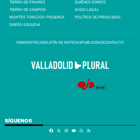
TIERRA DE PINARES
QUIÉNES SOMOS
TIERRA DE CAMPOS
AVISO LEGAL
MONTES TOROZOS-PISUERGA
POLÍTICA DE PRIVACIDAD
DUERO-ESGUEVA
HEMEROTECA
BOLETÍN DE NOTICIAS
PUBLICIDAD
CONTACTO
SÍGUENOS
Facebook
X
Instagram
Whatsapp
RSS
Youtube