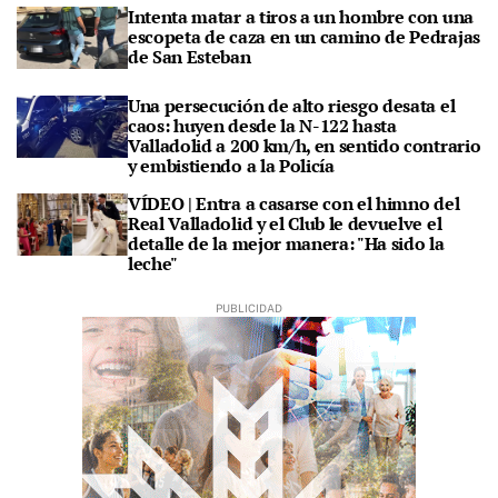
Intenta matar a tiros a un hombre con una
escopeta de caza en un camino de Pedrajas
de San Esteban
Una persecución de alto riesgo desata el
caos: huyen desde la N-122 hasta
Valladolid a 200 km/h, en sentido contrario
y embistiendo a la Policía
VÍDEO | Entra a casarse con el himno del
Real Valladolid y el Club le devuelve el
detalle de la mejor manera: "Ha sido la
leche"