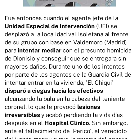
Fue entonces cuando el agente jefe de la
Unidad Especial de Intervención
(UEI) se
desplazó a la localidad vallisoletana al frente
de su grupo con base en Valdemoro (Madrid)
para
intentar mediar
con el presunto homicida
de Dionisio y conseguir que se entregara sin
mayores daños. Durante uno de los intentos
por parte de los agentes de la Guardia Civil de
intentar entrar en la vivienda, 'El Chiqui'
disparó a ciegas hacia los efectivos
alcanzando la bala en la cabeza del teniente
coronel, lo que le provocó
lesiones
irreversibles
y acabó perdiendo la vida días
después en el
Hospital Clínico
. Sin embargo,
ante el fallecimiento de 'Perico', el veredicto
del jurado mantuvo que la muerte del agente