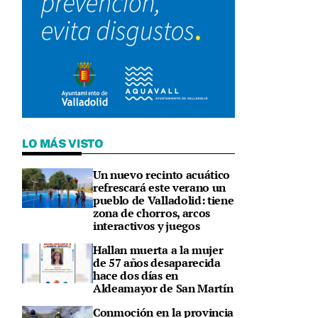
LO MÁS VISTO
Un nuevo recinto acuático
refrescará este verano un
pueblo de Valladolid: tiene
zona de chorros, arcos
interactivos y juegos
Hallan muerta a la mujer
de 57 años desaparecida
hace dos días en
Aldeamayor de San Martín
Conmoción en la provincia