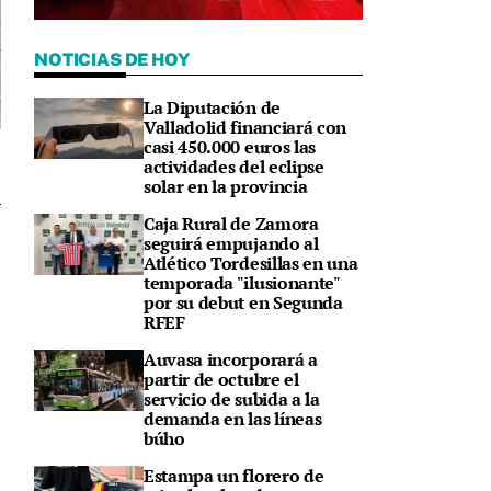
NOTICIAS DE HOY
La Diputación de
Valladolid financiará con
casi 450.000 euros las
actividades del eclipse
solar en la provincia
Caja Rural de Zamora
8
seguirá empujando al
Atlético Tordesillas en una
temporada "ilusionante"
por su debut en Segunda
RFEF
Auvasa incorporará a
partir de octubre el
servicio de subida a la
demanda en las líneas
búho
Estampa un florero de