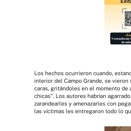
Los hechos ocurrieron cuando, estand
interior del Campo Grande, se vieron
caras, gritándoles en el momento de a
chicas". Los autores habrían agarrado
zarandearles y amenazarles con pegarl
las víctimas les entregaron todo lo q