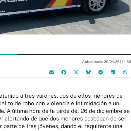
Actualizado:
29/04/26 |
14:3
detenido a tres varones, dos de ellos menores de
lito de robo con violencia e intimidación a un
 A última hora de la tarde del 26 de diciembre se
91 alertando de que dos menores acababan de ser
r parte de tres jóvenes, dando el requirente una