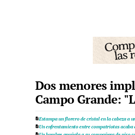
Dos menores impl
Campo Grande: "La
Estampa un florero de cristal en la cabeza a u
Un enfrentamiento entre compatriotas acaba 
Un hombre apuñala a su compañera de piso con