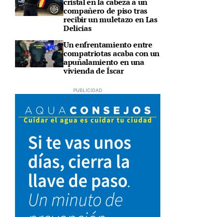
cristal en la cabeza a un
compañero de piso tras
recibir un muletazo en Las
Delicias
Un enfrentamiento entre
compatriotas acaba con un
apuñalamiento en una
vivienda de Íscar