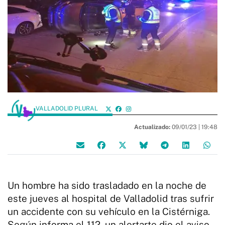
VALLADOLID PLURAL
Actualizado:
09/01/23 |
19:48
Un hombre ha sido trasladado en la noche de
este jueves al hospital de Valladolid tras sufrir
un accidente con su vehículo en la Cistérniga.
Según informa el 112, un alertarte dio el aviso