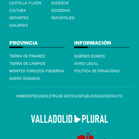
CASTILLA Y LEÓN
SUCESOS
CULTURA
SOCIEDAD
DEPORTES
REPORTAJES
GALERÍAS
PROVINCIA
INFORMACIÓN
TIERRA DE PINARES
QUIÉNES SOMOS
TIERRA DE CAMPOS
AVISO LEGAL
MONTES TOROZOS-PISUERGA
POLÍTICA DE PRIVACIDAD
DUERO-ESGUEVA
HEMEROTECA
BOLETÍN DE NOTICIAS
PUBLICIDAD
CONTACTO