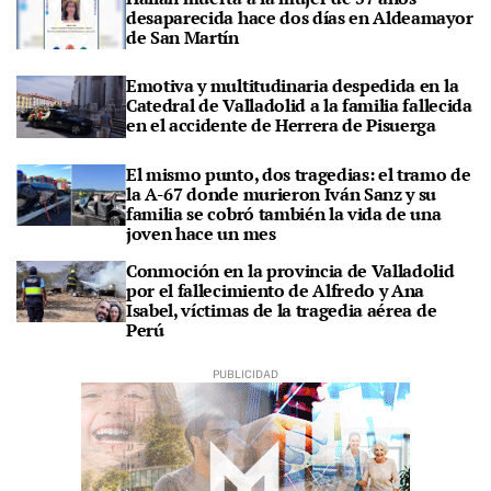
desaparecida hace dos días en Aldeamayor
de San Martín
Emotiva y multitudinaria despedida en la
Catedral de Valladolid a la familia fallecida
en el accidente de Herrera de Pisuerga
El mismo punto, dos tragedias: el tramo de
la A-67 donde murieron Iván Sanz y su
familia se cobró también la vida de una
joven hace un mes
Conmoción en la provincia de Valladolid
por el fallecimiento de Alfredo y Ana
Isabel, víctimas de la tragedia aérea de
Perú