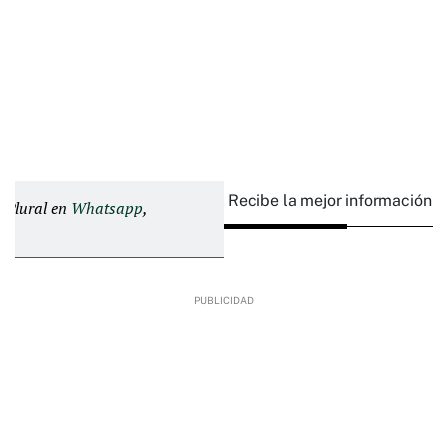
Recibe la mejor información e
d Plural en
Whatsapp
,