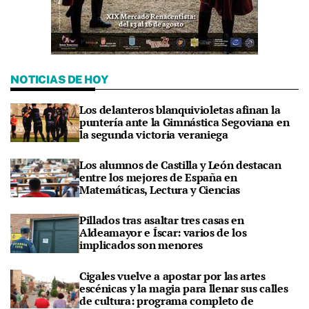
NOTICIAS DE HOY
Los delanteros blanquivioletas afinan la
puntería ante la Gimnástica Segoviana en
la segunda victoria veraniega
Los alumnos de Castilla y León destacan
entre los mejores de España en
Matemáticas, Lectura y Ciencias
Pillados tras asaltar tres casas en
Aldeamayor e Íscar: varios de los
implicados son menores
Cigales vuelve a apostar por las artes
escénicas y la magia para llenar sus calles
de cultura: programa completo de