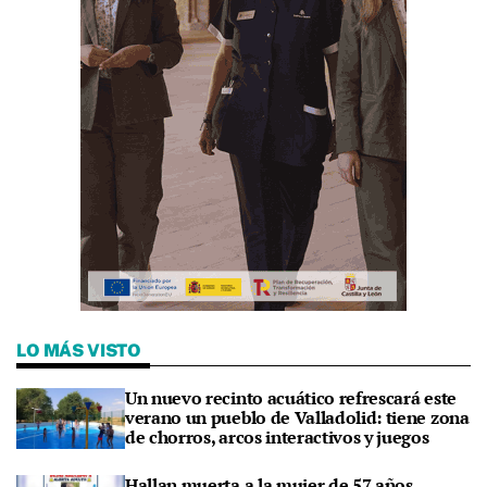
LO MÁS VISTO
Un nuevo recinto acuático refrescará este
verano un pueblo de Valladolid: tiene zona
de chorros, arcos interactivos y juegos
Hallan muerta a la mujer de 57 años