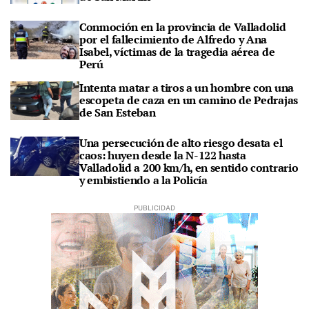
Conmoción en la provincia de Valladolid
por el fallecimiento de Alfredo y Ana
Isabel, víctimas de la tragedia aérea de
Perú
Intenta matar a tiros a un hombre con una
escopeta de caza en un camino de Pedrajas
de San Esteban
Una persecución de alto riesgo desata el
caos: huyen desde la N-122 hasta
Valladolid a 200 km/h, en sentido contrario
y embistiendo a la Policía