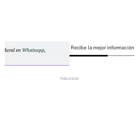
Recibe la mejor información e
d Plural en
Whatsapp
,