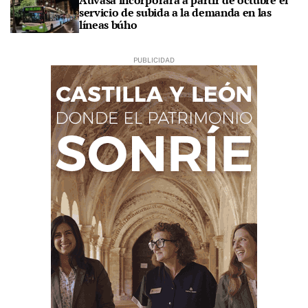
Auvasa incorporará a partir de octubre el
servicio de subida a la demanda en las
líneas búho