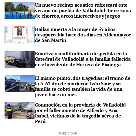
Un nuevo recinto acuático refrescará este
verano un pueblo de Valladolid: tiene zona
de chorros, arcos interactivos y juegos
Hallan muerta a la mujer de 57 años
desaparecida hace dos días en Aldeamayor
de San Martín
Emotiva y multitudinaria despedida en la
Catedral de Valladolid a la familia fallecida
en el accidente de Herrera de Pisuerga
El mismo punto, dos tragedias: el tramo de
la A-67 donde murieron Iván Sanz y su
familia se cobró también la vida de una
joven hace un mes
Conmoción en la provincia de Valladolid
por el fallecimiento de Alfredo y Ana
Isabel, víctimas de la tragedia aérea de
Perú