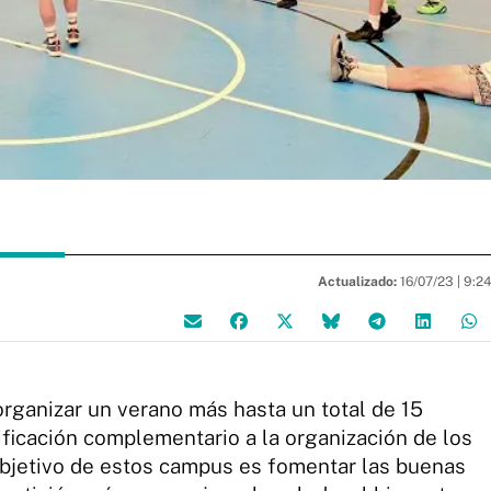
Actualizado:
16/07/23 |
9:2
organizar un verano más hasta un total de 15
icación complementario a la organización de los
 objetivo de estos campus es fomentar las buenas