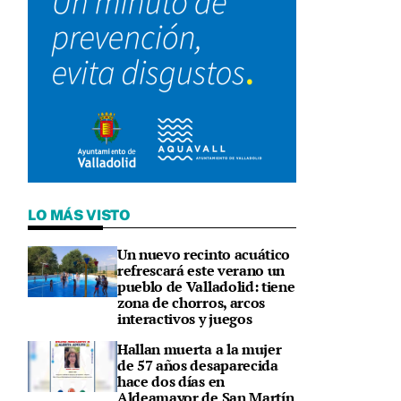
LO MÁS VISTO
Un nuevo recinto acuático
refrescará este verano un
pueblo de Valladolid: tiene
zona de chorros, arcos
interactivos y juegos
Hallan muerta a la mujer
de 57 años desaparecida
hace dos días en
Aldeamayor de San Martín