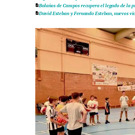
Bolaños de Campos recupera el legado de la pr
David Esteban y Fernando Esteban, nuevos vice