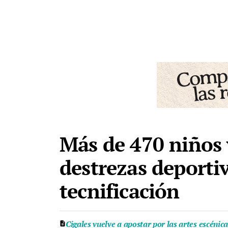
Más de 470 niños 
destrezas deporti
tecnificación
Cigales vuelve a apostar por las artes escénic