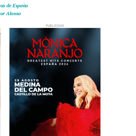
eras de España
tor Alonso