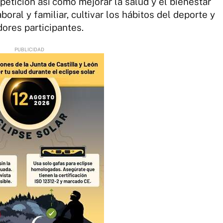
petición así como mejorar la salud y el bienestar
laboral y familiar, cultivar los hábitos del deporte y
dores participantes.