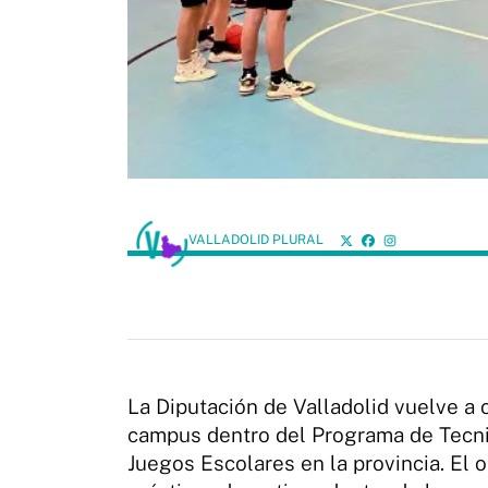
VALLADOLID PLURAL
La Diputación de Valladolid vuelve a 
campus dentro del Programa de Tecnif
Juegos Escolares en la provincia. El