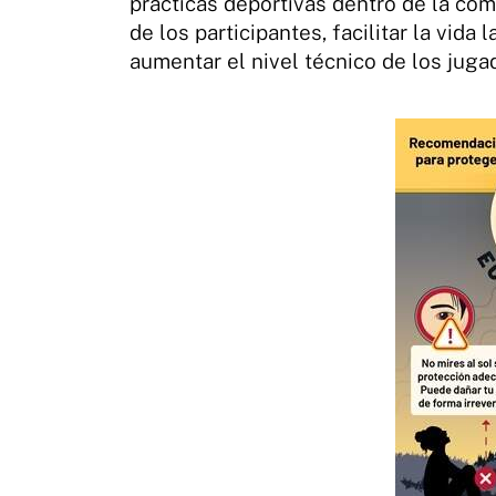
prácticas deportivas dentro de la com
de los participantes, facilitar la vida 
aumentar el nivel técnico de los juga