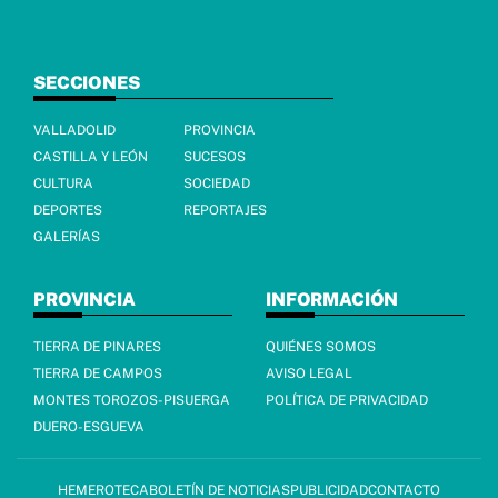
SECCIONES
VALLADOLID
PROVINCIA
CASTILLA Y LEÓN
SUCESOS
CULTURA
SOCIEDAD
DEPORTES
REPORTAJES
GALERÍAS
PROVINCIA
INFORMACIÓN
TIERRA DE PINARES
QUIÉNES SOMOS
TIERRA DE CAMPOS
AVISO LEGAL
MONTES TOROZOS-PISUERGA
POLÍTICA DE PRIVACIDAD
DUERO-ESGUEVA
HEMEROTECA
BOLETÍN DE NOTICIAS
PUBLICIDAD
CONTACTO