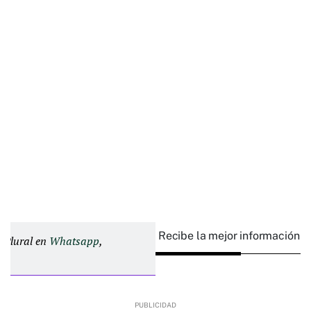
Recibe la mejor información e
d Plural en
Whatsapp
,