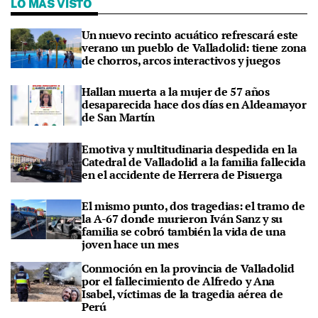
LO MÁS VISTO
Un nuevo recinto acuático refrescará este
verano un pueblo de Valladolid: tiene zona
de chorros, arcos interactivos y juegos
Hallan muerta a la mujer de 57 años
desaparecida hace dos días en Aldeamayor
de San Martín
Emotiva y multitudinaria despedida en la
Catedral de Valladolid a la familia fallecida
en el accidente de Herrera de Pisuerga
El mismo punto, dos tragedias: el tramo de
la A-67 donde murieron Iván Sanz y su
familia se cobró también la vida de una
joven hace un mes
Conmoción en la provincia de Valladolid
por el fallecimiento de Alfredo y Ana
Isabel, víctimas de la tragedia aérea de
Perú