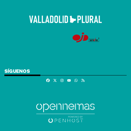
SÍGUENOS
Facebook
X
Instagram
Whatsapp
RSS
Youtube