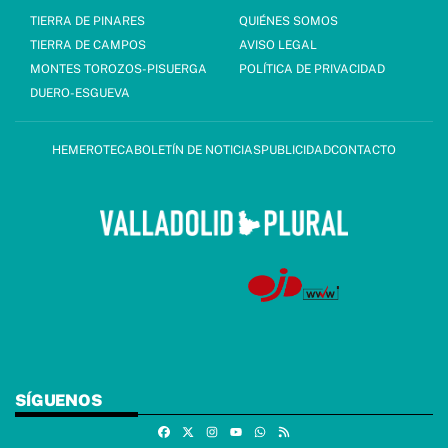
TIERRA DE PINARES
QUIÉNES SOMOS
TIERRA DE CAMPOS
AVISO LEGAL
MONTES TOROZOS-PISUERGA
POLÍTICA DE PRIVACIDAD
DUERO-ESGUEVA
HEMEROTECA
BOLETÍN DE NOTICIAS
PUBLICIDAD
CONTACTO
SÍGUENOS
Facebook
X
Instagram
Whatsapp
RSS
Youtube