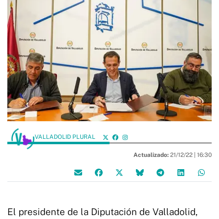
VALLADOLID PLURAL
Actualizado:
21/12/22 |
16:30
El presidente de la Diputación de Valladolid,