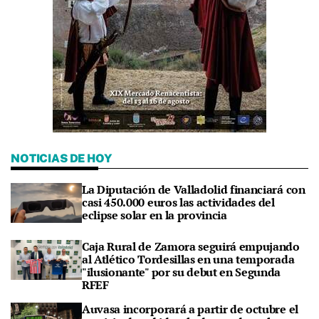
NOTICIAS DE HOY
La Diputación de Valladolid financiará con
casi 450.000 euros las actividades del
eclipse solar en la provincia
Caja Rural de Zamora seguirá empujando
al Atlético Tordesillas en una temporada
"ilusionante" por su debut en Segunda
RFEF
Auvasa incorporará a partir de octubre el