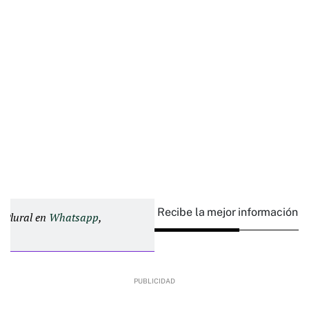
Recibe la mejor información e
d Plural en
Whatsapp
,