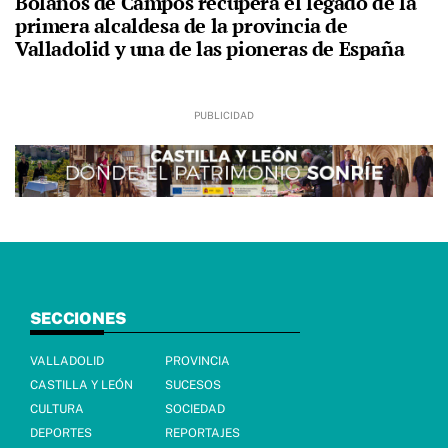
Bolaños de Campos recupera el legado de la
primera alcaldesa de la provincia de
Valladolid y una de las pioneras de España
SECCIONES
VALLADOLID
PROVINCIA
CASTILLA Y LEÓN
SUCESOS
CULTURA
SOCIEDAD
DEPORTES
REPORTAJES