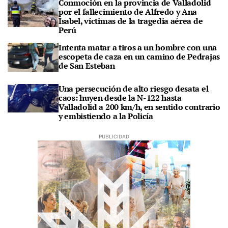
Conmoción en la provincia de Valladolid
por el fallecimiento de Alfredo y Ana
Isabel, víctimas de la tragedia aérea de
Perú
Intenta matar a tiros a un hombre con una
escopeta de caza en un camino de Pedrajas
de San Esteban
Una persecución de alto riesgo desata el
caos: huyen desde la N-122 hasta
Valladolid a 200 km/h, en sentido contrario
y embistiendo a la Policía