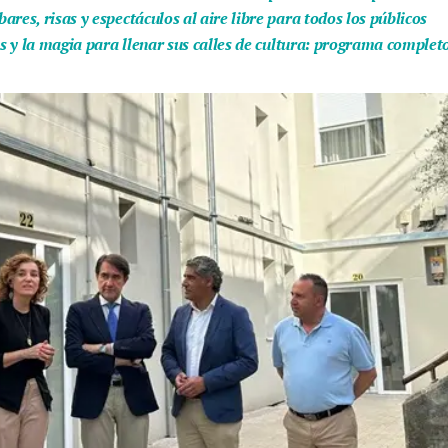
res, risas y espectáculos al aire libre para todos los públicos
as y la magia para llenar sus calles de cultura: programa complet