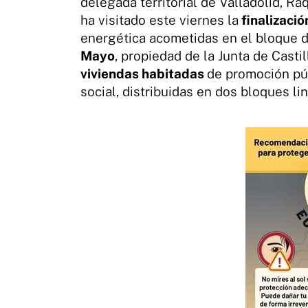
delegada territorial de Valladolid, R
ha visitado este viernes la
finalizació
energética acometidas en el bloque 
Mayo
, propiedad de la Junta de Casti
viviendas habitadas
de promoción púb
social, distribuidas en dos bloques li