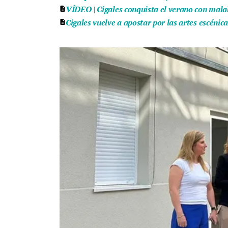
VÍDEO | Cigales conquista el verano con malaba
Cigales vuelve a apostar por las artes escénic