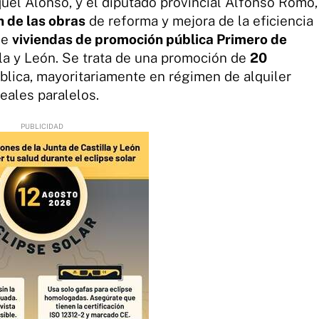
aquel Alonso, y el diputado provincial Alfonso Romo,
n de las obras
de reforma y mejora de la eficiencia
de
viviendas de promoción pública Primero de
lla y León. Se trata de una promoción de
20
lica, mayoritariamente en régimen de alquiler
neales paralelos.