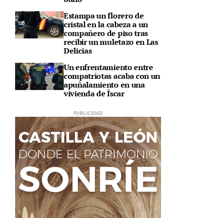
Estampa un florero de
cristal en la cabeza a un
compañero de piso tras
recibir un muletazo en Las
Delicias
Un enfrentamiento entre
compatriotas acaba con un
apuñalamiento en una
vivienda de Íscar