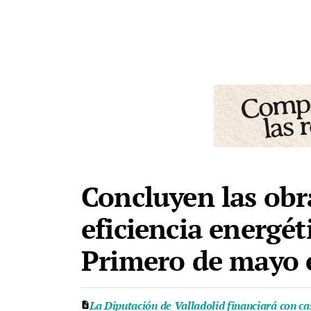
Concluyen las obra
eficiencia energét
Primero de mayo 
La Diputación de Valladolid financiará con cas