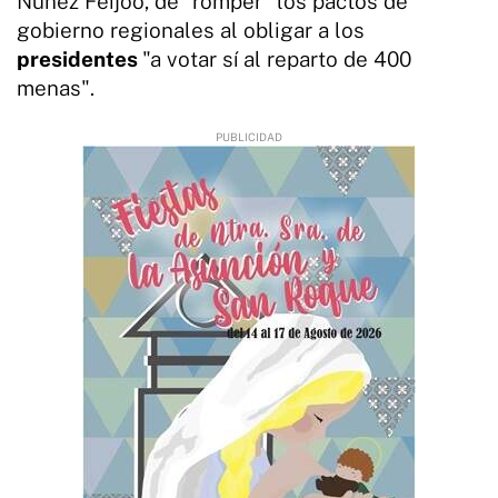
Núñez Feijóo, de "romper" los pactos de
gobierno regionales al obligar a los
presidentes
"a votar sí al reparto de 400
menas".