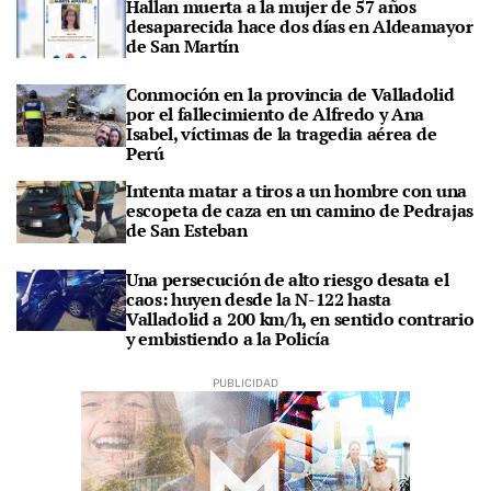
Hallan muerta a la mujer de 57 años
desaparecida hace dos días en Aldeamayor
de San Martín
Conmoción en la provincia de Valladolid
por el fallecimiento de Alfredo y Ana
Isabel, víctimas de la tragedia aérea de
Perú
Intenta matar a tiros a un hombre con una
escopeta de caza en un camino de Pedrajas
de San Esteban
Una persecución de alto riesgo desata el
caos: huyen desde la N-122 hasta
Valladolid a 200 km/h, en sentido contrario
y embistiendo a la Policía