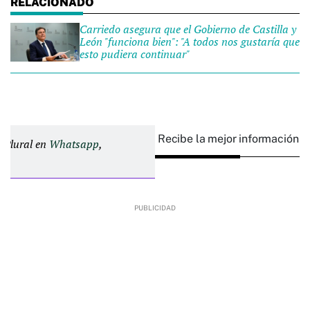
Carriedo asegura que el Gobierno de Castilla y
León "funciona bien": "A todos nos gustaría que
esto pudiera continuar"
Recibe la mejor información e
d Plural en
Whatsapp
,