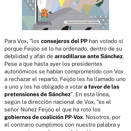
Para Vox, "los
consejeros del PP
han votado sí
porque Feijóo se lo ha ordenado, dentro de su
debilidad y afán de
arrodillarse ante Sánchez
.
Pese a que hasta ayer los presidentes
autonómicos se habían comprometido con Vox
a rechazar el reparto, Feijóo les ha llamado uno
a uno y les ha obligado a votar
a favor de las
pretensiones de Sánchez
". En esta línea,
según la dirección nacional de Vox, "es el
señor Núñez Feijóo el que ha roto los
gobiernos de coalición PP-Vox
. Nosotros, por
el contrario cumplimos con nuestra palabra y