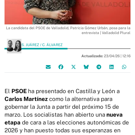
La candidata del PSOE de Valladolid, Patricia Gómez Urbán, posa para la
entrevista | Valladolid Plural
S. JUÁREZ / C. ÁLVAREZ
Actualizado:
23/04/26 |
12:16
El
PSOE
ha presentado en Castilla y León a
Carlos Martínez
como la alternativa para
gobernar la Junta a partir del próximo 15 de
marzo. Los socialistas han abierto una
nueva
etapa
de cara a las elecciones autonómicas de
2026 y han puesto todas sus esperanzas en