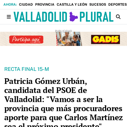
CIUDAD
PROVINCIA
CASTILLA Y LEÓN
SUCESOS
DEPORTES
RECTA FINAL 15-M
Patricia Gómez Urbán,
candidata del PSOE de
Valladolid: "Vamos a ser la
provincia que más procuradores
aporte para que Carlos Martínez
sea el próximo presidente"