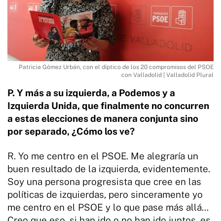
Patricia Gómez Urbán, con el díptico de los 20 compromisos del PSOE
con Valladolid | Valladolid Plural
P. Y más a su izquierda, a Podemos y a
Izquierda Unida, que finalmente no concurren
a estas elecciones de manera conjunta sino
por separado, ¿Cómo los ve?
R. Yo me centro en el PSOE. Me alegraría un
buen resultado de la izquierda, evidentemente.
Soy una persona progresista que cree en las
políticas de izquierdas, pero sinceramente yo
me centro en el PSOE y lo que pase más allá…
Creo que eso, si han ido o no han ido juntos, es