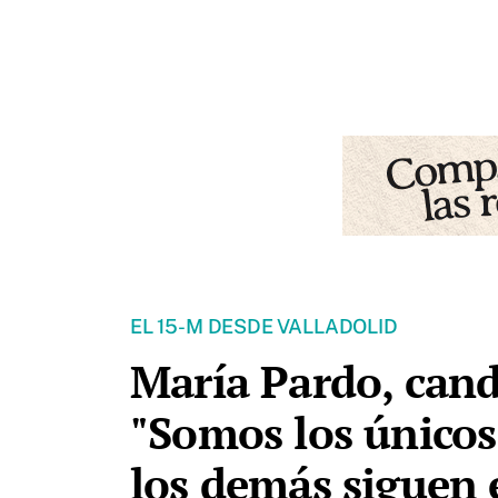
EL 15-M DESDE VALLADOLID
María Pardo, candi
"Somos los únicos
los demás siguen 