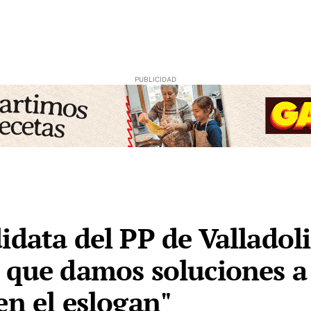
data del PP de Valladoli
 que damos soluciones a
en el eslogan"