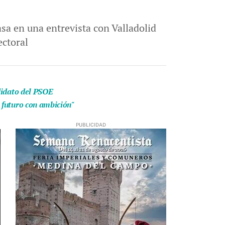
asa en una entrevista con Valladolid
ectoral
didato del PSOE
 futuro con ambición"