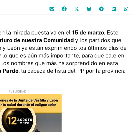
nen la mirada puesta ya en el
15 de marzo
. Este
uturo de nuestra Comunidad
y los partidos que
la y León ya están exprimiendo los últimos días de
 y lo que es aún más importante, para que cale en
e los nombres que más ha sorprendido en esta
a Pardo
, la cabeza de lista del PP por la provincia