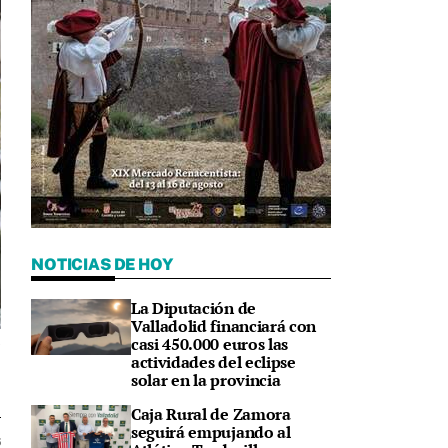
NOTICIAS DE HOY
La Diputación de
Valladolid financiará con
casi 450.000 euros las
l
actividades del eclipse
solar en la provincia
Caja Rural de Zamora
seguirá empujando al
6