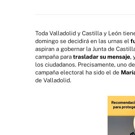
Toda Valladolid y Castilla y León tie
domingo se decidirá en las urnas el
f
aspiran a gobernar la Junta de Castil
campaña para
trasladar su mensaje
,
los ciudadanos. Precisamente, uno d
campaña electoral ha sido el de
Marí
de Valladolid.